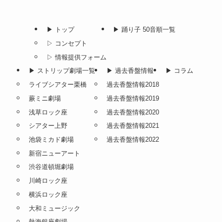
▶︎ トップ
▶︎ 踊り子 50音順一覧
▷ コンセプト
▷ 情報提供フォーム
▶︎ ストリップ劇場一覧
▶︎ 過去香盤情報
▶︎ コラム
ライブシアター栗橋
過去香盤情報2018
蕨ミニ劇場
過去香盤情報2019
浅草ロック座
過去香盤情報2020
シアター上野
過去香盤情報2021
池袋ミカド劇場
過去香盤情報2022
新宿ニューアート
渋谷道頓堀劇場
川崎ロック座
横浜ロック座
大和ミュージック
熱海銀座劇場