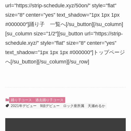
url=”https://strip-schedule.xyz/50on/” style=”flat”
size=”8″ center=”yes” text_shadow=”1px 1px 1px
#000000″]踊り子 一覧へ[/su_button][/su_column]
[su_column size=”1/2″][su_button url=”https://strip-
schedule.xyz/” style=”flat” size=”8″ center=”yes”
text_shadow=”1px 1px 1px #000000″]トップページ
へ[/su_button][/su_column][/su_row]
踊り子コース
過去踊り子コース
2021年デビュー
9頭デビュー
ロック座所属
天瀬めるか