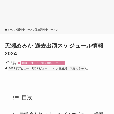
ホーム
踊り子コース
過去踊り子コース
天瀬めるか 過去出演スケジュール情報
2024
広告
踊り子コース
過去踊り子コース
2021年デビュー
9頭デビュー
ロック座所属
天瀬めるか
目次