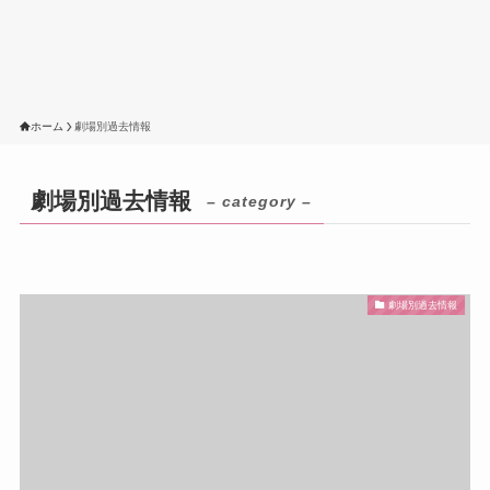
ホーム
劇場別過去情報
劇場別過去情報
– category –
劇場別過去情報