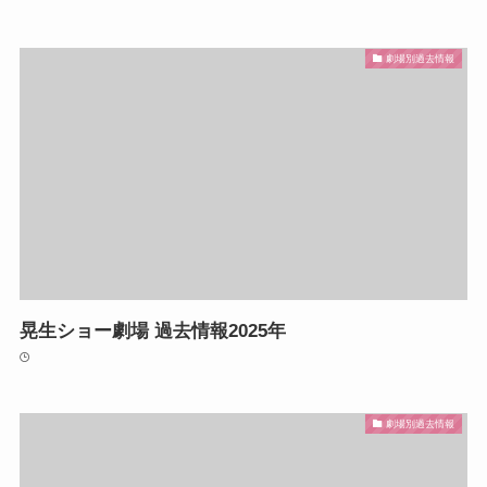
劇場別過去情報
晃生ショー劇場 過去情報2025年
劇場別過去情報