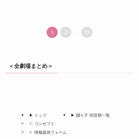
1
2
...
10
＜全劇場まとめ＞
▶︎ トップ
▶︎ 踊り子 50音順一覧
▷ コンセプト
▷ 情報提供フォーム