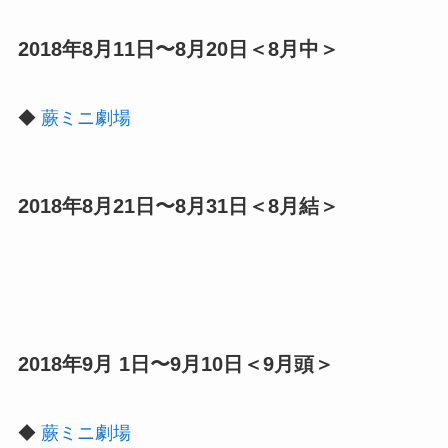
2018年8月11日〜8月20日＜8月中＞
◆
蕨ミニ劇場
2018年8月21日〜8月31日＜8月結＞
2018年9月 1日〜9月10日＜9月頭＞
◆
蕨ミニ劇場