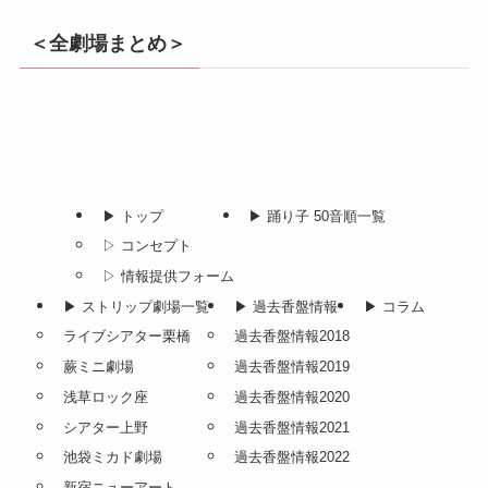
＜全劇場まとめ＞
▶︎ トップ
▶︎ 踊り子 50音順一覧
▷ コンセプト
▷ 情報提供フォーム
▶︎ ストリップ劇場一覧
▶︎ 過去香盤情報
▶︎ コラム
ライブシアター栗橋
過去香盤情報2018
蕨ミニ劇場
過去香盤情報2019
浅草ロック座
過去香盤情報2020
シアター上野
過去香盤情報2021
池袋ミカド劇場
過去香盤情報2022
新宿ニューアート