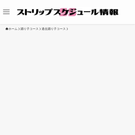
ホーム
踊り子コース
過去踊り子コース