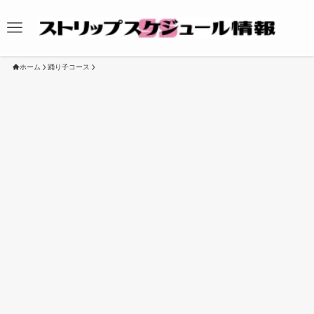
ホーム
踊り子コース