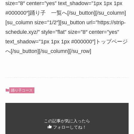
size=”8″ center=”yes” text_shadow=”1px 1px 1px
#000000″]踊り子 一覧へ[/su_button][/su_column]
[su_column size=”1/2″][su_button url=”https://strip-
schedule.xyz/” style=”flat” size=”8″ center=”yes”
text_shadow=”1px 1px 1px #000000″]トップページ
へ[/su_button][/su_column][/su_row]
踊り子コース
この記事が気に入ったら
フォローしてね！