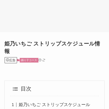
姫乃いちご ストリップスケジュール情
報
広告
踊り子コース
目次
姫乃いちご ストリップスケジュール