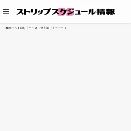
ホーム
踊り子コース
過去踊り子コース