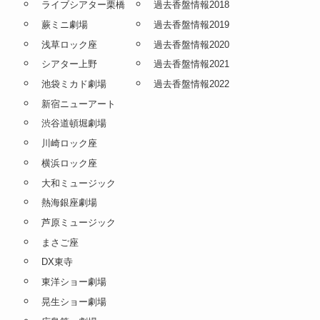
ライブシアター栗橋
過去香盤情報2018
蕨ミニ劇場
過去香盤情報2019
浅草ロック座
過去香盤情報2020
シアター上野
過去香盤情報2021
池袋ミカド劇場
過去香盤情報2022
新宿ニューアート
渋谷道頓堀劇場
川崎ロック座
横浜ロック座
大和ミュージック
熱海銀座劇場
芦原ミュージック
まさご座
DX東寺
東洋ショー劇場
晃生ショー劇場