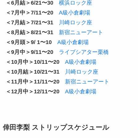
＜6月結＞6/21〜30
横浜ロック座
＜7月中＞7/11〜20
A級小倉劇場
＜7月結＞7/21〜31
川崎ロック座
＜8月結＞8/21〜31
新宿ニューアート
＜9月頭＞9/ 1〜10
A級小倉劇場
＜9月中＞9/11〜20
ライブシアター栗橋
＜10月中＞10/11〜20
A級小倉劇場
＜10月結＞10/21〜31
川崎ロック座
＜11月中＞11/11〜20
新宿ニューアート
＜12月中＞12/11〜20
A級小倉劇場
倖田李梨 ストリップスケジュール