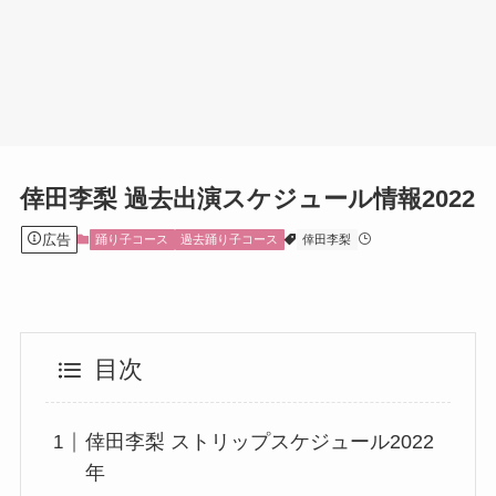
倖田李梨 過去出演スケジュール情報2022
広告
踊り子コース
過去踊り子コース
倖田李梨
目次
倖田李梨 ストリップスケジュール2022
年