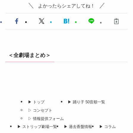
よかったらシェアしてね！
＜全劇場まとめ＞
▶︎ トップ
▶︎ 踊り子 50音順一覧
▷ コンセプト
▷ 情報提供フォーム
▶︎ ストリップ劇場一覧
▶︎ 過去香盤情報
▶︎ コラム