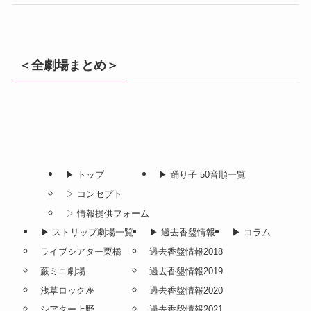
＜全劇場まとめ＞
▶︎ トップ
▶︎ 踊り子 50音順一覧
▷ コンセプト
▷ 情報提供フォーム
▶︎ ストリップ劇場一覧
▶︎ 過去香盤情報
▶︎ コラム
ライブシアター栗橋
過去香盤情報2018
蕨ミニ劇場
過去香盤情報2019
浅草ロック座
過去香盤情報2020
シアター上野
過去香盤情報2021