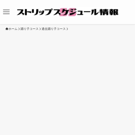
ホーム
踊り子コース
過去踊り子コース