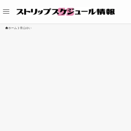
ホーム
青山ゆい