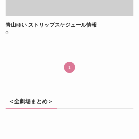
青山ゆい ストリップスケジュール情報
1
＜全劇場まとめ＞