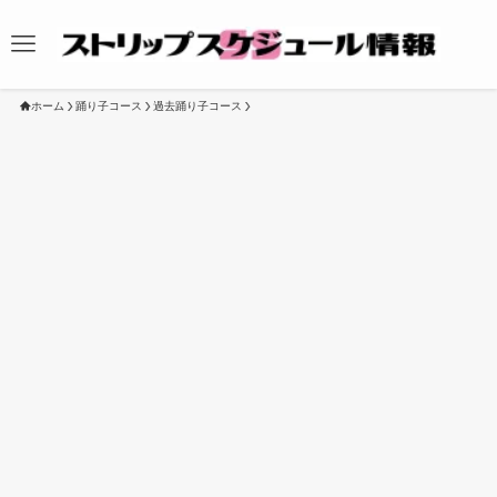
ホーム
踊り子コース
過去踊り子コース