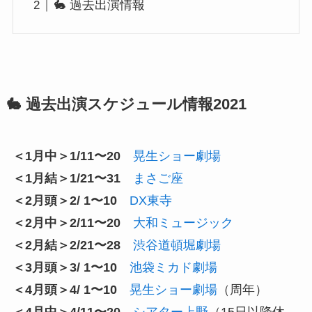
🐇 過去出演情報
🐇 過去出演スケジュール情報2021
＜1月中＞1/11〜20
晃生ショー劇場
＜1月結＞1/21〜31
まさご座
＜2月頭＞2/ 1〜10
DX東寺
＜2月中＞2/11〜20
大和ミュージック
＜2月結＞2/21〜28
渋谷道頓堀劇場
＜3月頭＞3/ 1〜10
池袋ミカド劇場
＜4月頭＞4/ 1〜10
晃生ショー劇場
（周年）