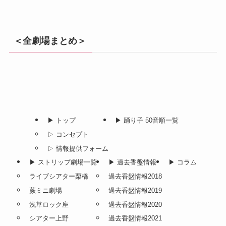
＜全劇場まとめ＞
▶︎ トップ
▶︎ 踊り子 50音順一覧
▷ コンセプト
▷ 情報提供フォーム
▶︎ ストリップ劇場一覧
▶︎ 過去香盤情報
▶︎ コラム
ライブシアター栗橋
過去香盤情報2018
蕨ミニ劇場
過去香盤情報2019
浅草ロック座
過去香盤情報2020
シアター上野
過去香盤情報2021