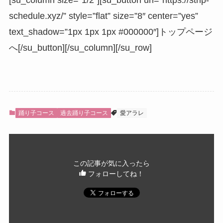
schedule.xyz/” style=”flat” size=”8″ center=”yes”
text_shadow=”1px 1px 1px #000000″]トップページ
へ[/su_button][/su_column][/su_row]
踊り子コース
過去踊り子コース
愛アラレ
この記事が気に入ったら
フォローしてね！