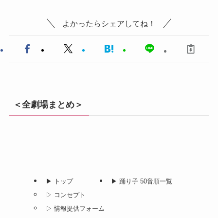
よかったらシェアしてね！
＜全劇場まとめ＞
▶︎ トップ
▶︎ 踊り子 50音順一覧
▷ コンセプト
▷ 情報提供フォーム