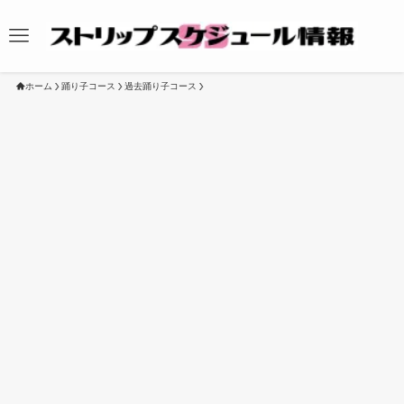
ホーム
踊り子コース
過去踊り子コース