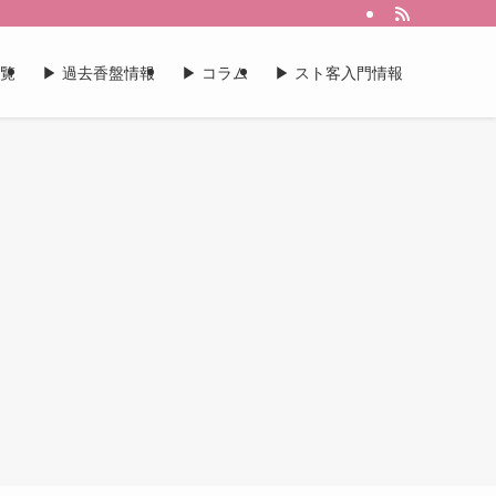
一覧
▶︎ 過去香盤情報
▶︎ コラム
▶︎ スト客入門情報