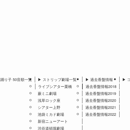
︎ 踊り子 50音順一覧
▶︎ ストリップ劇場一覧
▶︎ 過去香盤情報
▶︎
ライブシアター栗橋
過去香盤情報2018
蕨ミニ劇場
過去香盤情報2019
浅草ロック座
過去香盤情報2020
シアター上野
過去香盤情報2021
池袋ミカド劇場
過去香盤情報2022
新宿ニューアート
渋谷道頓堀劇場