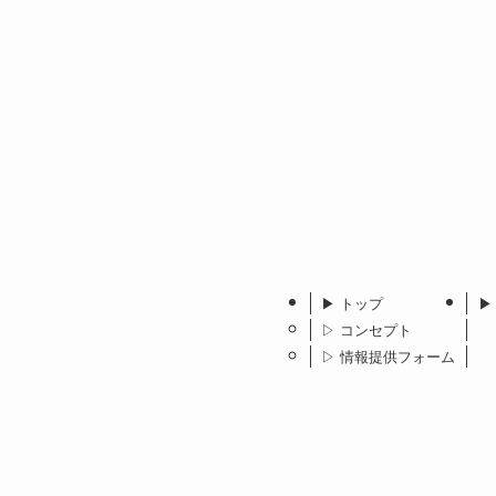
▶︎ トップ
▶
▷ コンセプト
▷ 情報提供フォーム