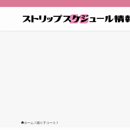
ホーム
踊り子コース