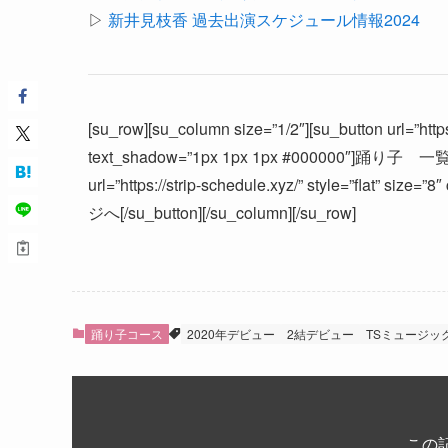
▷
新井見枝香 過去出演スケジュール情報2024
[su_row][su_column size=”1/2″][su_button url=”https:
text_shadow=”1px 1px 1px #000000″]踊り子 一覧へ[/s
url=”https://strip-schedule.xyz/” style=”flat” s
ジへ[/su_button][/su_column][/su_row]
踊り子コース
2020年デビュー
2結デビュー
TSミュージッ
この