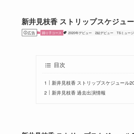
新井見枝香 ストリップスケジュ
広告
踊り子コース
2020年デビュー
2結デビュー
TSミュー
目次
新井見枝香 ストリップスケジュール20
新井見枝香 過去出演情報