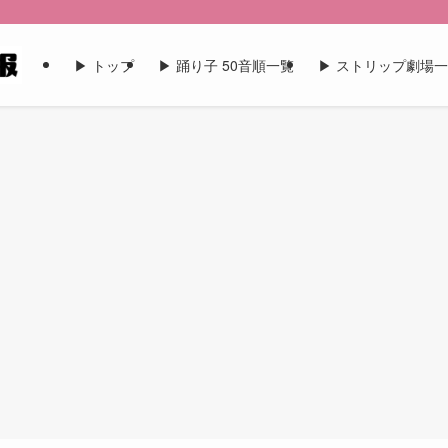
▶︎ トップ
▶︎ 踊り子 50音順一覧
▶︎ ストリップ劇場