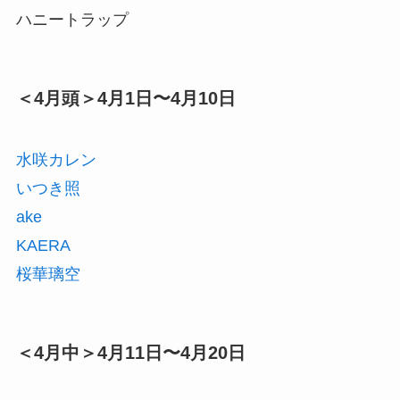
ハニートラップ
＜4月頭＞4月1日〜4月10日
水咲カレン
いつき照
ake
KAERA
桜華璃空
＜4月中＞4月11日〜4月20日