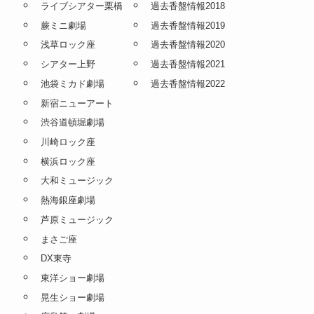
ライブシアター栗橋
過去香盤情報2018
蕨ミニ劇場
過去香盤情報2019
浅草ロック座
過去香盤情報2020
シアター上野
過去香盤情報2021
池袋ミカド劇場
過去香盤情報2022
新宿ニューアート
渋谷道頓堀劇場
川崎ロック座
横浜ロック座
大和ミュージック
熱海銀座劇場
芦原ミュージック
まさご座
DX東寺
東洋ショー劇場
晃生ショー劇場