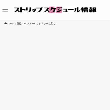
ホーム
香盤スケジュール
シアター上野