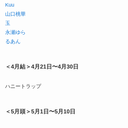
Kuu
山口桃華
玉
永瀬ゆら
るあん
＜4月結＞4月21日〜4月30日
ハニートラップ
＜5月頭＞5月1日〜5月10日