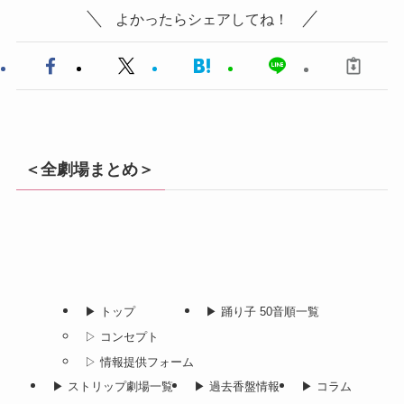
よかったらシェアしてね！
＜全劇場まとめ＞
▶︎ トップ
▶︎ 踊り子 50音順一覧
▷ コンセプト
▷ 情報提供フォーム
▶︎ ストリップ劇場一覧
▶︎ 過去香盤情報
▶︎ コラム