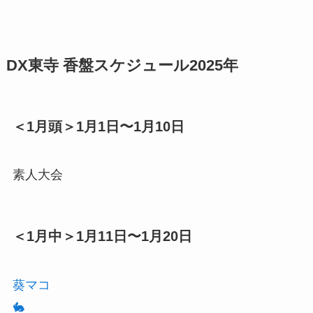
DX東寺 香盤スケジュール2025年
＜1月頭＞1月1日〜1月10日
素人大会
＜1月中＞1月11日〜1月20日
葵マコ
🐇