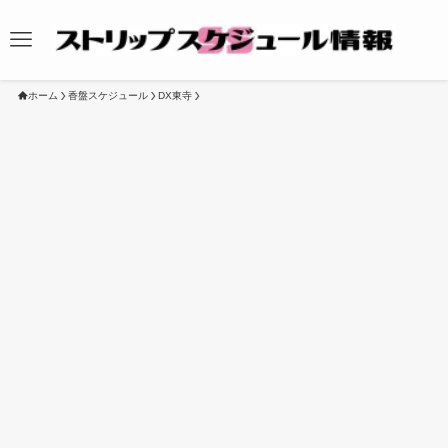
ホーム
香盤スケジュール
DX東寺