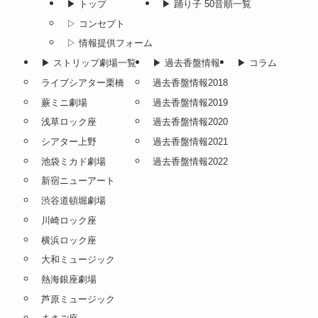
▶︎ トップ
▶︎ 踊り子 50音順一覧
▷ コンセプト
▷ 情報提供フォーム
▶︎ ストリップ劇場一覧
▶︎ 過去香盤情報
▶︎ コラム
ライブシアター栗橋
過去香盤情報2018
蕨ミニ劇場
過去香盤情報2019
浅草ロック座
過去香盤情報2020
シアター上野
過去香盤情報2021
池袋ミカド劇場
過去香盤情報2022
新宿ニューアート
渋谷道頓堀劇場
川崎ロック座
横浜ロック座
大和ミュージック
熱海銀座劇場
芦原ミュージック