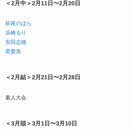
＜2月中＞2月11日〜2月20日
萩尾のばら
浜崎るり
安田志穂
星愛美
＜2月結＞2月21日〜2月28日
素人大会
＜3月頭＞3月1日〜3月10日