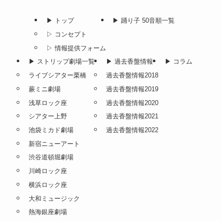
▶︎ トップ
▶︎ 踊り子 50音順一覧
▷ コンセプト
▷ 情報提供フォーム
▶︎ ストリップ劇場一覧
▶︎ 過去香盤情報
▶︎ コラム
ライブシアター栗橋
過去香盤情報2018
蕨ミニ劇場
過去香盤情報2019
浅草ロック座
過去香盤情報2020
シアター上野
過去香盤情報2021
池袋ミカド劇場
過去香盤情報2022
新宿ニューアート
渋谷道頓堀劇場
川崎ロック座
横浜ロック座
大和ミュージック
熱海銀座劇場