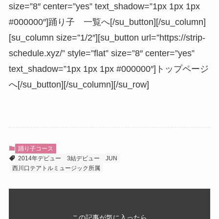
size=”8″ center=”yes” text_shadow=”1px 1px 1px
#000000″]踊り子 一覧へ[/su_button][/su_column]
[su_column size=”1/2″][su_button url=”https://strip-
schedule.xyz/” style=”flat” size=”8″ center=”yes”
text_shadow=”1px 1px 1px #000000″]トップページ
へ[/su_button][/su_column][/su_row]
踊り子コース
2014年デビュー
3結デビュー
JUN
西川口テアトルミュージック所属
この記事が気に入ったら