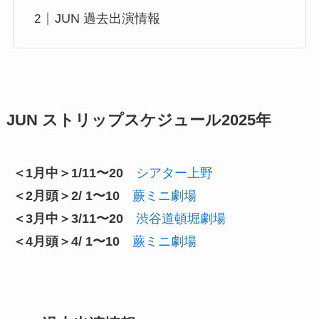
JUN 過去出演情報
JUN ストリップスケジュール2025年
＜1月中＞1/11〜20
シアター上野
＜2月頭＞2/ 1〜10
蕨ミニ劇場
＜3月中＞3/11〜20
渋谷道頓堀劇場
＜4月頭＞4/ 1〜10
蕨ミニ劇場