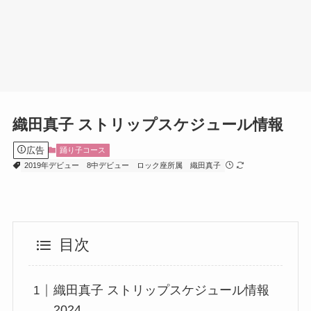
織田真子 ストリップスケジュール情報
広告
踊り子コース
2019年デビュー
8中デビュー
ロック座所属
織田真子
目次
織田真子 ストリップスケジュール情報
2024