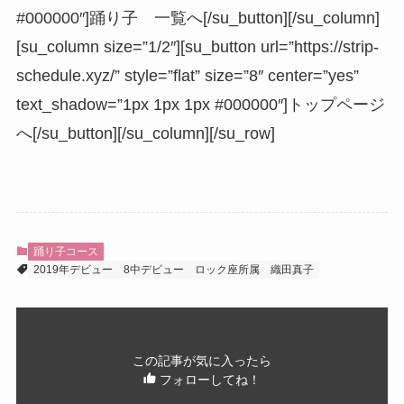
#000000″]踊り子 一覧へ[/su_button][/su_column]
[su_column size=”1/2″][su_button url=”https://strip-
schedule.xyz/” style=”flat” size=”8″ center=”yes”
text_shadow=”1px 1px 1px #000000″]トップページ
へ[/su_button][/su_column][/su_row]
踊り子コース
2019年デビュー
8中デビュー
ロック座所属
織田真子
この記事が気に入ったら
フォローしてね！