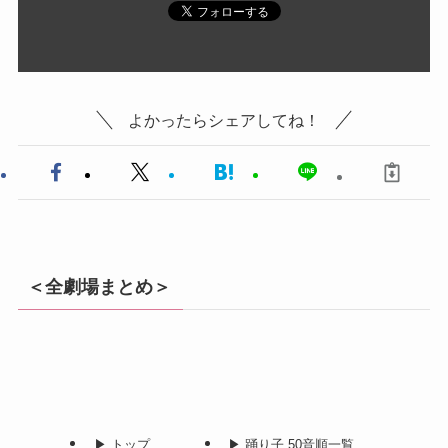
よかったらシェアしてね！
＜全劇場まとめ＞
▶︎ トップ
▶︎ 踊り子 50音順一覧