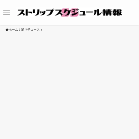
ホーム
踊り子コース