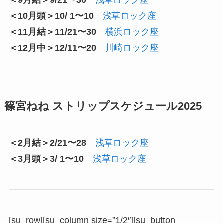
＜9月結＞9/21〜30
浅草ロック座
＜10月頭＞10/ 1〜10
浅草ロック座
＜11月結＞11/21〜30
横浜ロック座
＜12月中＞12/11〜20
川崎ロック座
篠宮ねね ストリップスケジュール2025
＜2月結＞2/21〜28
浅草ロック座
＜3月頭＞3/ 1〜10
浅草ロック座
[su_row][su_column size=”1/2″][su_button