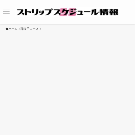
ホーム
踊り子コース