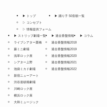
▶︎ トップ
▶︎ 踊り子 50音順一覧
▷ コンセプト
▷ 情報提供フォーム
▶︎ ストリップ劇場一覧
▶︎ 過去香盤情報
▶︎ コラム
ライブシアター栗橋
過去香盤情報2018
蕨ミニ劇場
過去香盤情報2019
浅草ロック座
過去香盤情報2020
シアター上野
過去香盤情報2021
池袋ミカド劇場
過去香盤情報2022
新宿ニューアート
渋谷道頓堀劇場
川崎ロック座
横浜ロック座
大和ミュージック