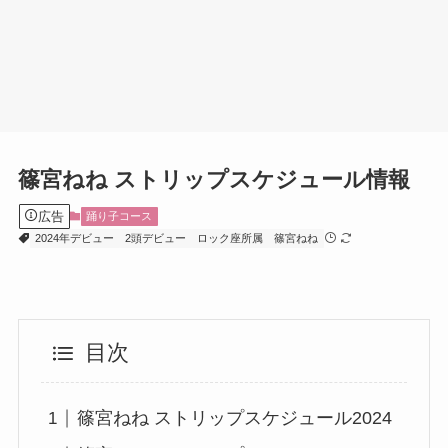
篠宮ねね ストリップスケジュール情報
広告
踊り子コース
2024年デビュー
2頭デビュー
ロック座所属
篠宮ねね
目次
篠宮ねね ストリップスケジュール2024