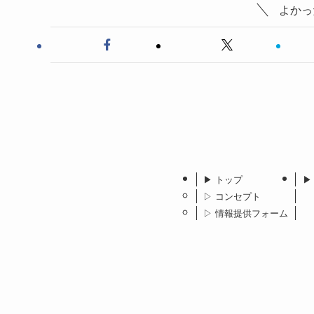
よかっ
▶︎ トップ
▶
▷ コンセプト
▷ 情報提供フォーム