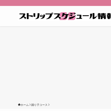
ホーム
踊り子コース