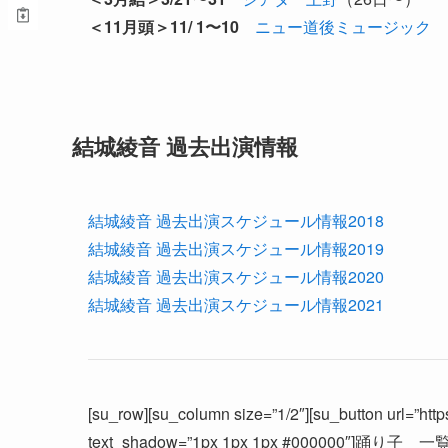
＜11月頭＞11/ 1〜10
ニュー道後ミュージック
結城綾音 過去出演情報
結城綾音 過去出演スケジュール情報2018
結城綾音 過去出演スケジュール情報2019
結城綾音 過去出演スケジュール情報2020
結城綾音 過去出演スケジュール情報2021
[su_row][su_column size=”1/2″][su_button url=”https:
text_shadow=”1px 1px 1px #000000″]踊り子 一覧へ[/s