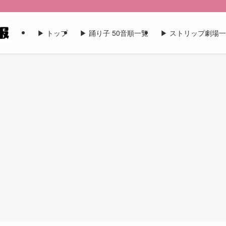
▶︎ トップ
▶︎ 踊り子 50音順一覧
▶︎ ストリップ劇場