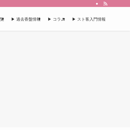
一覧
▶︎ 過去香盤情報
▶︎ コラム
▶︎ スト客入門情報