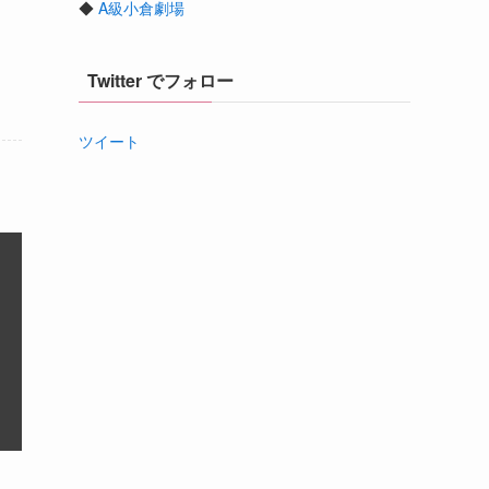
◆
A級小倉劇場
Twitter でフォロー
ツイート