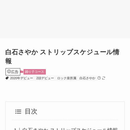
白石さやか ストリップスケジュール情
報
広告
踊り子コース
2020年デビュー
2頭デビュー
ロック座所属
白石さやか
目次