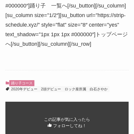
#000000″]踊り子 一覧へ[/su_button][/su_column]
[su_column size=”1/2″][su_button url=”https://strip-
schedule.xyz/” style=”flat” size=”8″ center=”yes”
text_shadow=”1px 1px 1px #000000″]トップページ
へ[/su_button][/su_column][/su_row]
踊り子コース
2020年デビュー
2頭デビュー
ロック座所属
白石さやか
この記事が気に入ったら
フォローしてね！