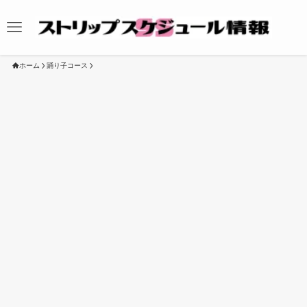
ホーム
踊り子コース