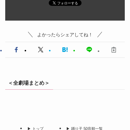
よかったらシェアしてね！
＜全劇場まとめ＞
▶︎ トップ
▶︎ 踊り子 50音順一覧