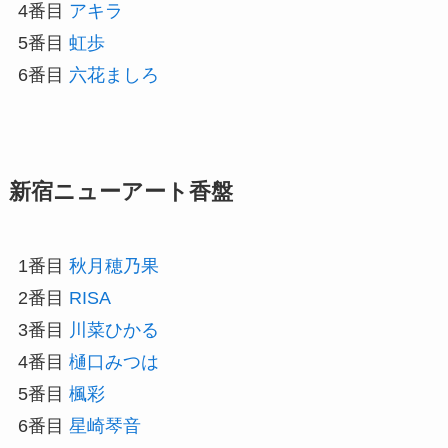
4番目
アキラ
5番目
虹歩
6番目
六花ましろ
新宿ニューアート香盤
1番目
秋月穂乃果
2番目
RISA
3番目
川菜ひかる
4番目
樋口みつは
5番目
楓彩
6番目
星崎琴音