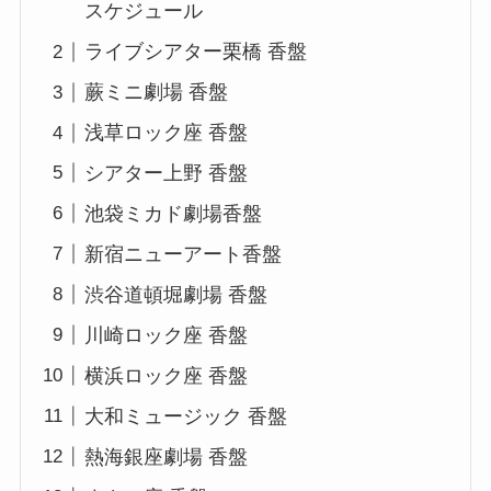
スケジュール
ライブシアター栗橋 香盤
蕨ミニ劇場 香盤
浅草ロック座 香盤
シアター上野 香盤
池袋ミカド劇場香盤
新宿ニューアート香盤
渋谷道頓堀劇場 香盤
川崎ロック座 香盤
横浜ロック座 香盤
大和ミュージック 香盤
熱海銀座劇場 香盤