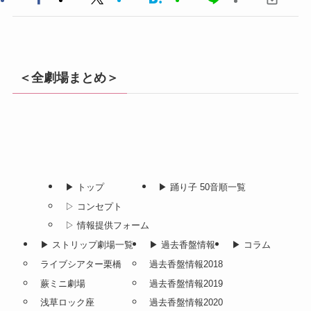
＜全劇場まとめ＞
▶︎ トップ
▶︎ 踊り子 50音順一覧
▷ コンセプト
▷ 情報提供フォーム
▶︎ ストリップ劇場一覧
▶︎ 過去香盤情報
▶︎ コラム
ライブシアター栗橋
過去香盤情報2018
蕨ミニ劇場
過去香盤情報2019
浅草ロック座
過去香盤情報2020