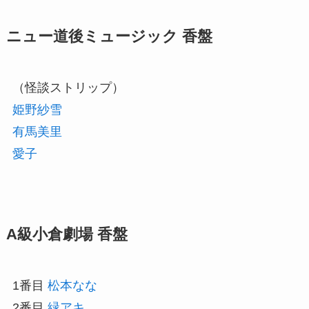
ニュー道後ミュージック 香盤
（怪談ストリップ）
姫野紗雪
有馬美里
愛子
A級小倉劇場 香盤
1番目
松本なな
2番目
緑アキ