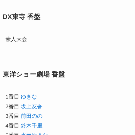
DX東寺 香盤
素人大会
東洋ショー劇場 香盤
1番目
ゆきな
2番目
坂上友香
3番目
前田のの
4番目
鈴木千里