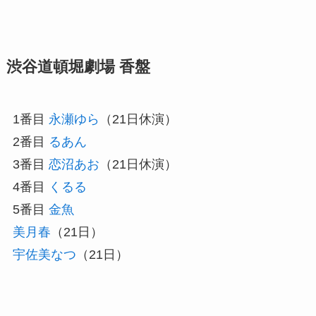
渋谷道頓堀劇場 香盤
1番目
永瀬ゆら
（21日休演）
2番目
るあん
3番目
恋沼あお
（21日休演）
4番目
くるる
5番目
金魚
美月春
（21日）
宇佐美なつ
（21日）