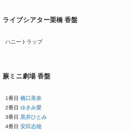
ライブシアター栗橋 香盤
ハニートラップ
蕨ミニ劇場 香盤
1番目
橋口美奈
2番目
ゆきみ愛
3番目
黒井ひとみ
4番目
安田志穂