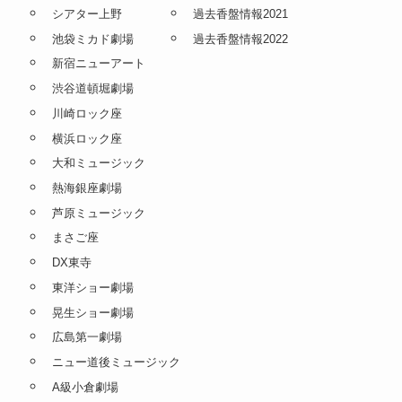
シアター上野
過去香盤情報2021
池袋ミカド劇場
過去香盤情報2022
新宿ニューアート
渋谷道頓堀劇場
川崎ロック座
横浜ロック座
大和ミュージック
熱海銀座劇場
芦原ミュージック
まさご座
DX東寺
東洋ショー劇場
晃生ショー劇場
広島第一劇場
ニュー道後ミュージック
A級小倉劇場