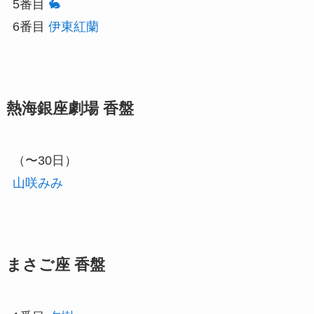
5番目
🐇
6番目
伊東紅蘭
熱海銀座劇場 香盤
（〜30日）
山咲みみ
まさご座 香盤