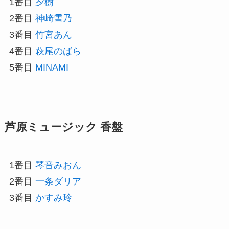
1番目
夕樹
2番目
神崎雪乃
3番目
竹宮あん
4番目
萩尾のばら
5番目
MINAMI
芦原ミュージック 香盤
1番目
琴音みおん
2番目
一条ダリア
3番目
かすみ玲