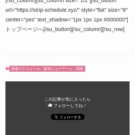
[/su_column][su_column size=”1/2″][su_button
url=”https://strip-schedule.xyz/” style=”flat” size=”8″
center=”yes” text_shadow=”1px 1px 1px #000000″]
トップページへ[/su_button][/su_column][/su_row]
香盤スケジュール
新宿ニューアート
関東
この記事が気に入ったら
フォローしてね！