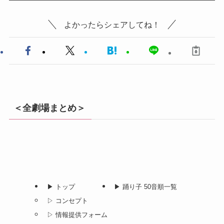
よかったらシェアしてね！
＜全劇場まとめ＞
▶︎ トップ
▶︎ 踊り子 50音順一覧
▷ コンセプト
▷ 情報提供フォーム