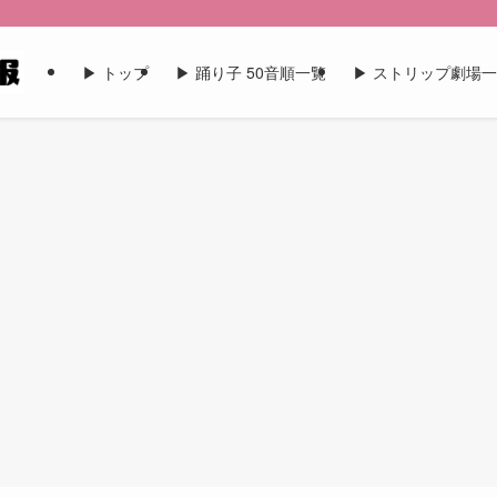
▶︎ トップ
▶︎ 踊り子 50音順一覧
▶︎ ストリップ劇場