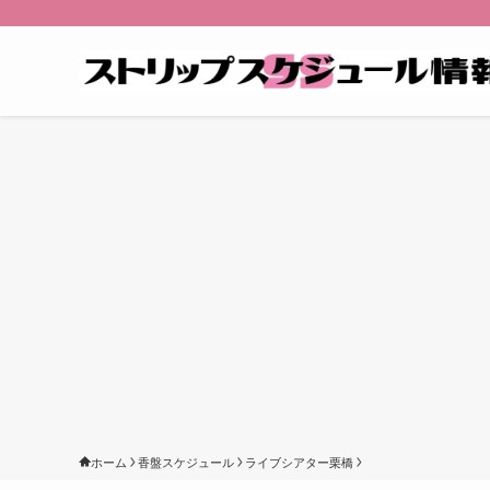
ホーム
香盤スケジュール
ライブシアター栗橋