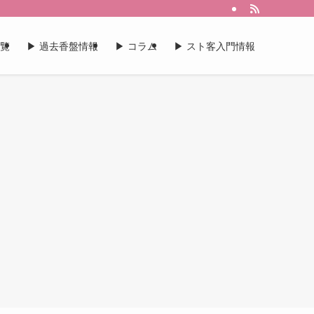
一覧
▶︎ 過去香盤情報
▶︎ コラム
▶︎ スト客入門情報