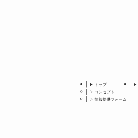
▶︎ トップ
▶
▷ コンセプト
▷ 情報提供フォーム