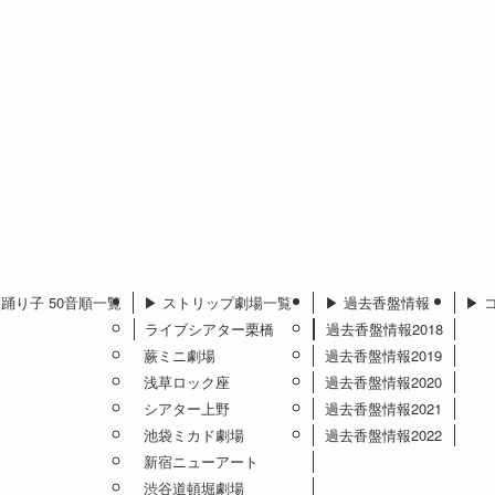
︎ 踊り子 50音順一覧
▶︎ ストリップ劇場一覧
▶︎ 過去香盤情報
▶︎
ライブシアター栗橋
過去香盤情報2018
蕨ミニ劇場
過去香盤情報2019
浅草ロック座
過去香盤情報2020
シアター上野
過去香盤情報2021
池袋ミカド劇場
過去香盤情報2022
新宿ニューアート
渋谷道頓堀劇場