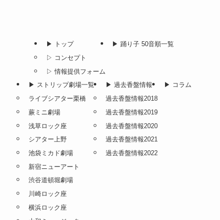
▶︎ トップ
▶︎ 踊り子 50音順一覧
▷ コンセプト
▷ 情報提供フォーム
▶︎ ストリップ劇場一覧
▶︎ 過去香盤情報
▶︎ コラム
ライブシアター栗橋
過去香盤情報2018
蕨ミニ劇場
過去香盤情報2019
浅草ロック座
過去香盤情報2020
シアター上野
過去香盤情報2021
池袋ミカド劇場
過去香盤情報2022
新宿ニューアート
渋谷道頓堀劇場
川崎ロック座
横浜ロック座