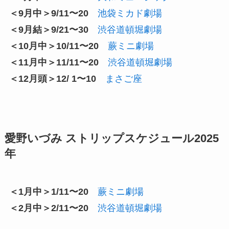
＜9月中＞9/11〜20
池袋ミカド劇場
＜9月結＞9/21〜30
渋谷道頓堀劇場
＜10月中＞10/11〜20
蕨ミニ劇場
＜11月中＞11/11〜20
渋谷道頓堀劇場
＜12月頭＞12/ 1〜10
まさご座
愛野いづみ ストリップスケジュール2025
年
＜1月中＞1/11〜20
蕨ミニ劇場
＜2月中＞2/11〜20
渋谷道頓堀劇場