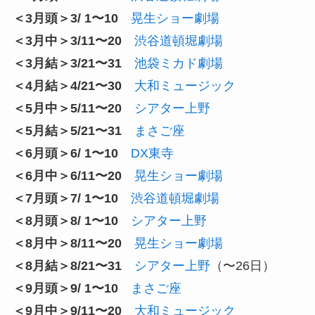
＜3月頭＞3/ 1〜10
晃生ショー劇場
＜3月中＞3/11〜20
渋谷道頓堀劇場
＜3月結＞3/21〜31
池袋ミカド劇場
＜4月結＞4/21〜30
大和ミュージック
＜5月中＞5/11〜20
シアター上野
＜5月結＞5/21〜31
まさご座
＜6月頭＞6/ 1〜10
DX東寺
＜6月中＞6/11〜20
晃生ショー劇場
＜7月頭＞7/ 1〜10
渋谷道頓堀劇場
＜8月頭＞8/ 1〜10
シアター上野
＜8月中＞8/11〜20
晃生ショー劇場
＜8月結＞8/21〜31
シアター上野
（〜26日）
＜9月頭＞9/ 1〜10
まさご座
＜9月中＞9/11〜20
大和ミュージック