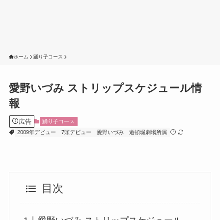
ホーム
踊り子コース
愛野いづみ ストリップスケジュール情
報
広告
踊り子コース
2009年デビュー
7頭デビュー
愛野いづみ
道頓堀劇場所属
目次