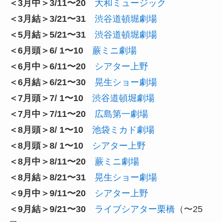
＜3月中＞3/11〜20
大和ミュージック
＜3月結＞3/21〜31
渋谷道頓堀劇場
＜5月結＞5/21〜31
渋谷道頓堀劇場
＜6月頭＞6/ 1〜10
蕨ミニ劇場
＜6月中＞6/11〜20
シアター上野
＜6月結＞6/21〜30
晃生ショー劇場
＜7月頭＞7/ 1〜10
渋谷道頓堀劇場
＜7月中＞7/11〜20
広島第一劇場
＜8月頭＞8/ 1〜10
池袋ミカド劇場
＜8月頭＞8/ 1〜10
シアター上野
＜8月中＞8/11〜20
蕨ミニ劇場
＜8月結＞8/21〜31
晃生ショー劇場
＜9月中＞9/11〜20
シアター上野
＜9月結＞9/21〜30
ライブシアター栗橋
（〜25