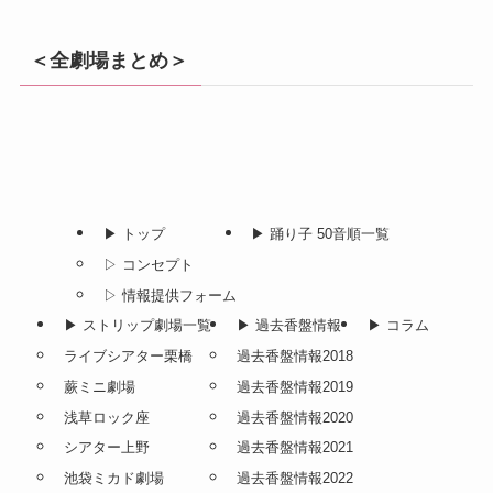
＜全劇場まとめ＞
▶︎ トップ
▶︎ 踊り子 50音順一覧
▷ コンセプト
▷ 情報提供フォーム
▶︎ ストリップ劇場一覧
▶︎ 過去香盤情報
▶︎ コラム
ライブシアター栗橋
過去香盤情報2018
蕨ミニ劇場
過去香盤情報2019
浅草ロック座
過去香盤情報2020
シアター上野
過去香盤情報2021
池袋ミカド劇場
過去香盤情報2022