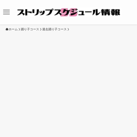
ホーム
踊り子コース
過去踊り子コース