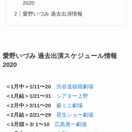
2020
愛野いづみ 過去出演情報
愛野いづみ 過去出演スケジュール情報
2020
＜1月中＞1/11〜20
渋谷道頓堀劇場
＜1月結＞1/21〜31
シアター上野
＜2月中＞2/11〜20
蕨ミニ劇場
＜2月結＞2/21〜29
晃生ショー劇場
＜3月頭＞3/ 1〜10
広島第一劇場