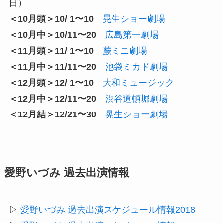
日）
＜10月頭＞10/ 1〜10
晃生ショー劇場
＜10月中＞10/11〜20
広島第一劇場
＜11月頭＞11/ 1〜10
蕨ミニ劇場
＜11月中＞11/11〜20
池袋ミカド劇場
＜12月頭＞12/ 1〜10
大和ミュージック
＜12月中＞12/11〜20
渋谷道頓堀劇場
＜12月結＞12/21〜30
晃生ショー劇場
愛野いづみ 過去出演情報
▷
愛野いづみ 過去出演スケジュール情報2018