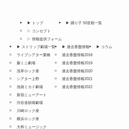
▶︎ トップ
▶︎ 踊り子 50音順一覧
▷ コンセプト
▷ 情報提供フォーム
▶︎ ストリップ劇場一覧
▶︎ 過去香盤情報
▶︎ コラム
ライブシアター栗橋
過去香盤情報2018
蕨ミニ劇場
過去香盤情報2019
浅草ロック座
過去香盤情報2020
シアター上野
過去香盤情報2021
池袋ミカド劇場
過去香盤情報2022
新宿ニューアート
渋谷道頓堀劇場
川崎ロック座
横浜ロック座
大和ミュージック