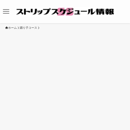
ホーム
踊り子コース