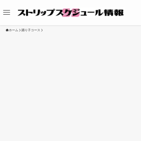
ホーム
踊り子コース