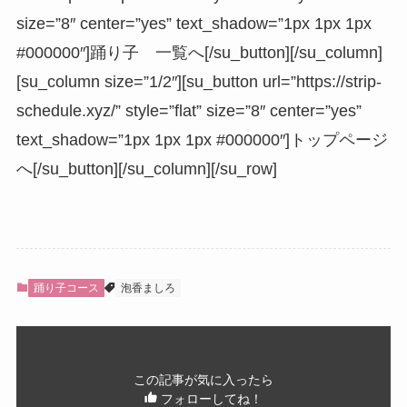
size=”8″ center=”yes” text_shadow=”1px 1px 1px
#000000″]踊り子 一覧へ[/su_button][/su_column]
[su_column size=”1/2″][su_button url=”https://strip-
schedule.xyz/” style=”flat” size=”8″ center=”yes”
text_shadow=”1px 1px 1px #000000″]トップページ
へ[/su_button][/su_column][/su_row]
踊り子コース
泡香ましろ
この記事が気に入ったら
フォローしてね！