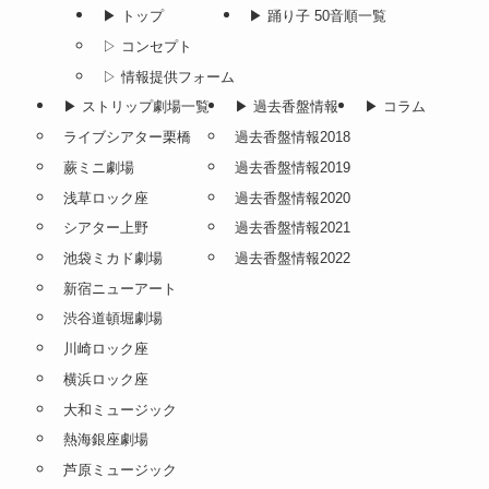
▶︎ トップ
▶︎ 踊り子 50音順一覧
▷ コンセプト
▷ 情報提供フォーム
▶︎ ストリップ劇場一覧
▶︎ 過去香盤情報
▶︎ コラム
ライブシアター栗橋
過去香盤情報2018
蕨ミニ劇場
過去香盤情報2019
浅草ロック座
過去香盤情報2020
シアター上野
過去香盤情報2021
池袋ミカド劇場
過去香盤情報2022
新宿ニューアート
渋谷道頓堀劇場
川崎ロック座
横浜ロック座
大和ミュージック
熱海銀座劇場
芦原ミュージック