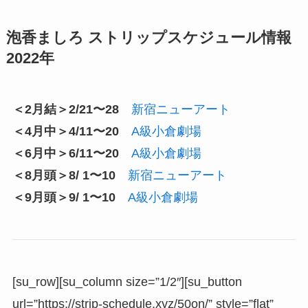
泡香ましろ ストリップスケジュール情報
2022年
＜2月結＞2/21〜28
新宿ニューアート
＜4月中＞4/11〜20
A級小倉劇場
＜6月中＞6/11〜20
A級小倉劇場
＜8月頭＞8/ 1〜10
新宿ニューアート
＜9月頭＞9/ 1〜10
A級小倉劇場
[su_row][su_column size=”1/2″][su_button
url=”https://strip-schedule.xyz/50on/” style=”flat”