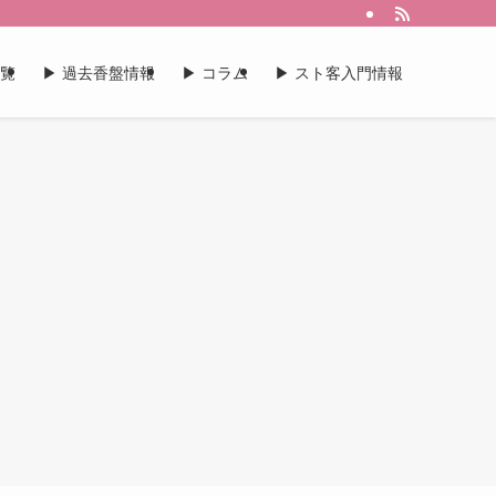
一覧
▶︎ 過去香盤情報
▶︎ コラム
▶︎ スト客入門情報