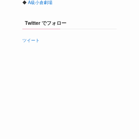
◆
A級小倉劇場
Twitter でフォロー
ツイート