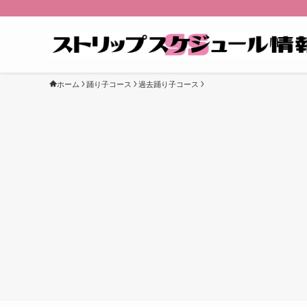
ホーム
踊り子コース
過去踊り子コース