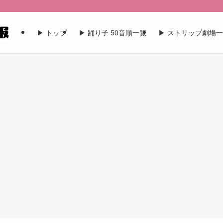
▶︎ トップ
▶︎ 踊り子 50音順一覧
▶︎ ストリップ劇場