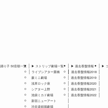
︎ 踊り子 50音順一覧
▶︎ ストリップ劇場一覧
▶︎ 過去香盤情報
▶︎
ライブシアター栗橋
過去香盤情報2018
蕨ミニ劇場
過去香盤情報2019
浅草ロック座
過去香盤情報2020
シアター上野
過去香盤情報2021
池袋ミカド劇場
過去香盤情報2022
新宿ニューアート
渋谷道頓堀劇場