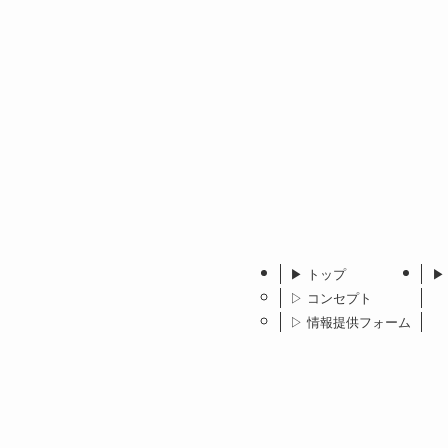
▶︎ トップ
▶
▷ コンセプト
▷ 情報提供フォーム