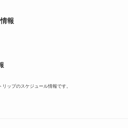
ル情報
報
トリップのスケジュール情報です。