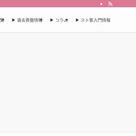
一覧
▶︎ 過去香盤情報
▶︎ コラム
▶︎ スト客入門情報