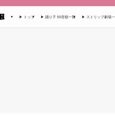
▶︎ トップ
▶︎ 踊り子 50音順一覧
▶︎ ストリップ劇場