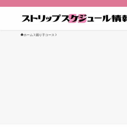
ホーム
踊り子コース