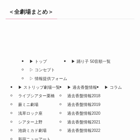
＜全劇場まとめ＞
▶︎ トップ
▶︎ 踊り子 50音順一覧
▷ コンセプト
▷ 情報提供フォーム
▶︎ ストリップ劇場一覧
▶︎ 過去香盤情報
▶︎ コラム
ライブシアター栗橋
過去香盤情報2018
蕨ミニ劇場
過去香盤情報2019
浅草ロック座
過去香盤情報2020
シアター上野
過去香盤情報2021
池袋ミカド劇場
過去香盤情報2022
新宿ニューアート