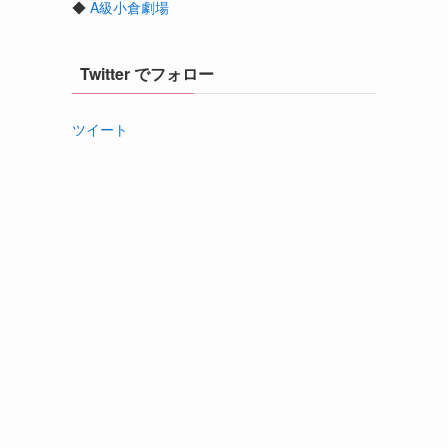
◆
A級小倉劇場
Twitter でフォロー
ツイート