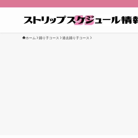
ホーム
踊り子コース
過去踊り子コース