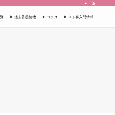
一覧
▶︎ 過去香盤情報
▶︎ コラム
▶︎ スト客入門情報