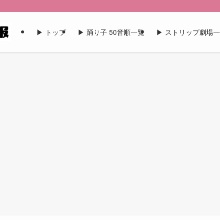
▶︎ トップ
▶︎ 踊り子 50音順一覧
▶︎ ストリップ劇場