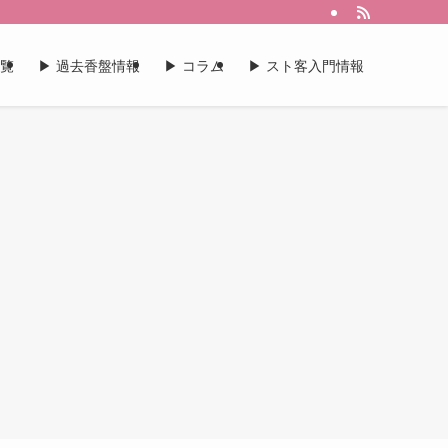
一覧
▶︎ 過去香盤情報
▶︎ コラム
▶︎ スト客入門情報