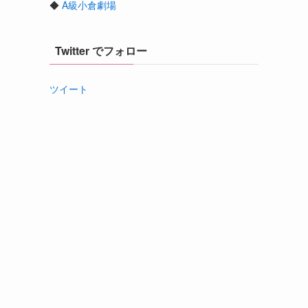
◆
A級小倉劇場
Twitter でフォロー
ツイート