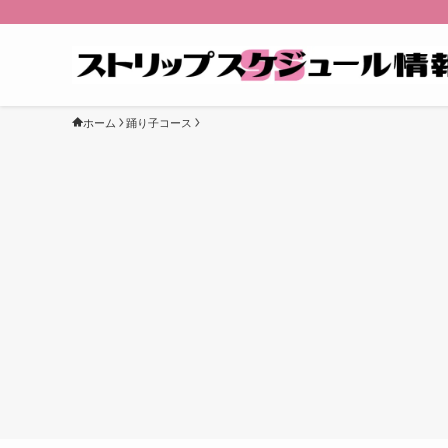
ホーム
踊り子コース