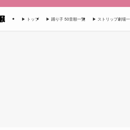
▶︎ トップ
▶︎ 踊り子 50音順一覧
▶︎ ストリップ劇場