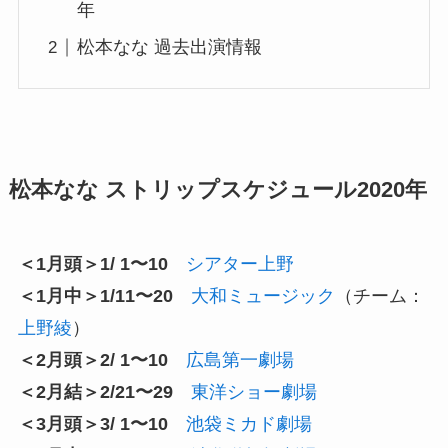
年
松本なな 過去出演情報
松本なな ストリップスケジュール2020年
＜1月頭＞1/ 1〜10
シアター上野
＜1月中＞1/11〜20
大和ミュージック
（チーム：
上野綾
）
＜2月頭＞2/ 1〜10
広島第一劇場
＜2月結＞2/21〜29
東洋ショー劇場
＜3月頭＞3/ 1〜10
池袋ミカド劇場