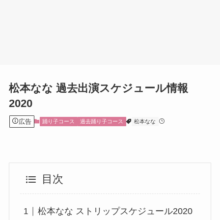
松本なな 過去出演スケジュール情報
2020
広告
踊り子コース
過去踊り子コース
松本なな
目次
松本なな ストリップスケジュール2020