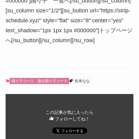
#000000″]踊り子 一覧へ[/su_button][/su_column]
[su_column size=”1/2″][su_button url=”https://strip-
schedule.xyz/” style=”flat” size=”8″ center=”yes”
text_shadow=”1px 1px 1px #000000″]トップページ
へ[/su_button][/su_column][/su_row]
踊り子コース
過去踊り子コース
松本なな
この記事が気に入ったら
フォローしてね！