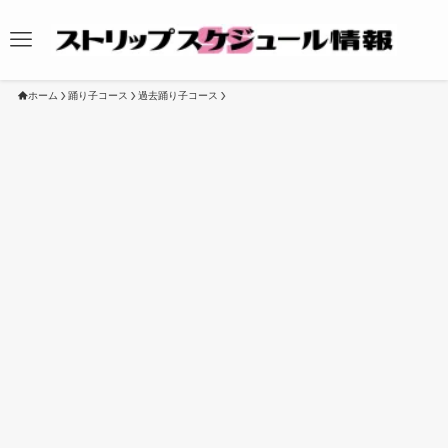
ホーム
踊り子コース
過去踊り子コース