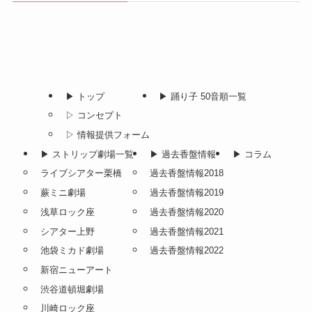
▶︎ トップ
▶︎ 踊り子 50音順一覧
▷ コンセプト
▷ 情報提供フォーム
▶︎ ストリップ劇場一覧
▶︎ 過去香盤情報
▶︎ コラム
ライブシアター栗橋
過去香盤情報2018
蕨ミニ劇場
過去香盤情報2019
浅草ロック座
過去香盤情報2020
シアター上野
過去香盤情報2021
池袋ミカド劇場
過去香盤情報2022
新宿ニューアート
渋谷道頓堀劇場
川崎ロック座