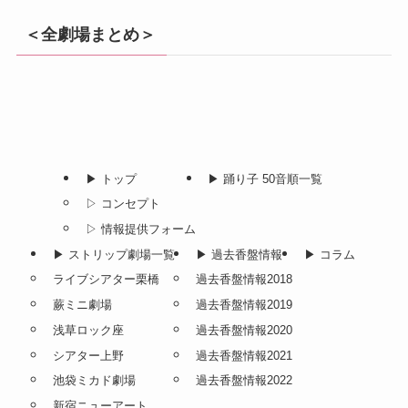
＜全劇場まとめ＞
▶︎ トップ
▶︎ 踊り子 50音順一覧
▷ コンセプト
▷ 情報提供フォーム
▶︎ ストリップ劇場一覧
▶︎ 過去香盤情報
▶︎ コラム
ライブシアター栗橋
過去香盤情報2018
蕨ミニ劇場
過去香盤情報2019
浅草ロック座
過去香盤情報2020
シアター上野
過去香盤情報2021
池袋ミカド劇場
過去香盤情報2022
新宿ニューアート