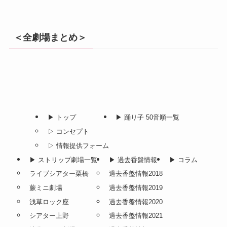
＜全劇場まとめ＞
▶︎ トップ
▶︎ 踊り子 50音順一覧
▷ コンセプト
▷ 情報提供フォーム
▶︎ ストリップ劇場一覧
▶︎ 過去香盤情報
▶︎ コラム
ライブシアター栗橋
過去香盤情報2018
蕨ミニ劇場
過去香盤情報2019
浅草ロック座
過去香盤情報2020
シアター上野
過去香盤情報2021