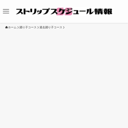
ホーム
踊り子コース
過去踊り子コース