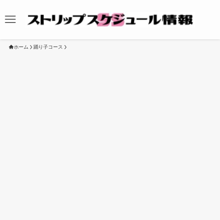
ホーム
踊り子コース