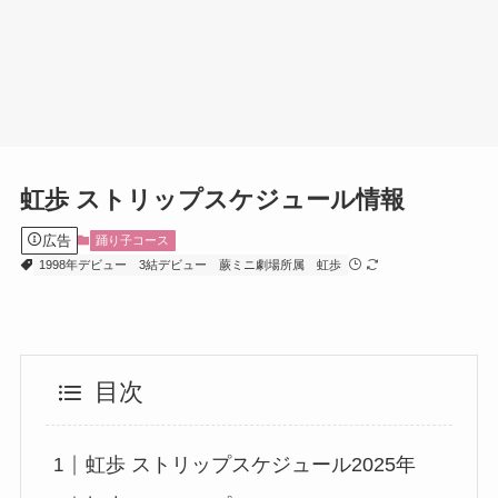
虹歩 ストリップスケジュール情報
広告
踊り子コース
1998年デビュー
3結デビュー
蕨ミニ劇場所属
虹歩
目次
虹歩 ストリップスケジュール2025年