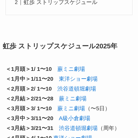
虹歩 ストリップスケジュール
虹歩 ストリップスケジュール2025年
＜1月頭＞1/ 1〜10
蕨ミニ劇場
＜1月中＞1/11〜20
東洋ショー劇場
＜2月頭＞2/ 1〜10
渋谷道頓堀劇場
＜2月結＞2/21〜28
蕨ミニ劇場
＜3月頭＞3/ 1〜10
蕨ミニ劇場
（〜5日）
＜3月中＞3/11〜20
A級小倉劇場
＜3月結＞3/21〜31
渋谷道頓堀劇場
（周年）