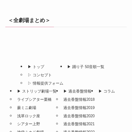
＜全劇場まとめ＞
▶︎ トップ
▶︎ 踊り子 50音順一覧
▷ コンセプト
▷ 情報提供フォーム
▶︎ ストリップ劇場一覧
▶︎ 過去香盤情報
▶︎ コラム
ライブシアター栗橋
過去香盤情報2018
蕨ミニ劇場
過去香盤情報2019
浅草ロック座
過去香盤情報2020
シアター上野
過去香盤情報2021