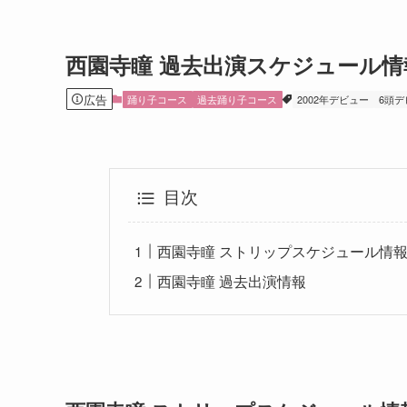
西園寺瞳 過去出演スケジュール情報
広告
踊り子コース
過去踊り子コース
2002年デビュー
6頭デ
目次
西園寺瞳 ストリップスケジュール情報2
西園寺瞳 過去出演情報