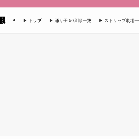
▶︎ トップ
▶︎ 踊り子 50音順一覧
▶︎ ストリップ劇場