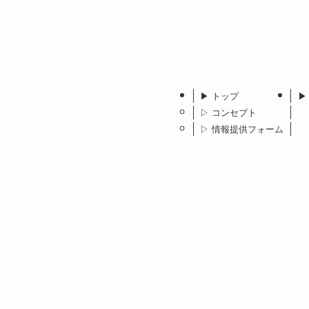
▶︎ トップ
▶
▷ コンセプト
▷ 情報提供フォーム