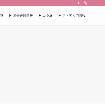
一覧
▶︎ 過去香盤情報
▶︎ コラム
▶︎ スト客入門情報