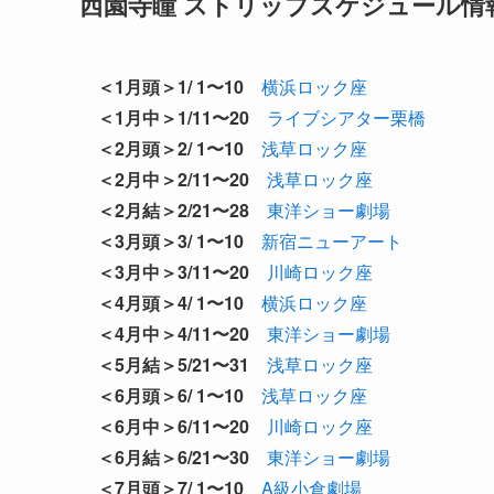
西園寺瞳 ストリップスケジュール情報
＜1月頭＞1/ 1〜10
横浜ロック座
＜1月中＞1/11〜20
ライブシアター栗橋
＜2月頭＞2/ 1〜10
浅草ロック座
＜2月中＞2/11〜20
浅草ロック座
＜2月結＞2/21〜28
東洋ショー劇場
＜3月頭＞3/ 1〜10
新宿ニューアート
＜3月中＞3/11〜20
川崎ロック座
＜4月頭＞4/ 1〜10
横浜ロック座
＜4月中＞4/11〜20
東洋ショー劇場
＜5月結＞5/21〜31
浅草ロック座
＜6月頭＞6/ 1〜10
浅草ロック座
＜6月中＞6/11〜20
川崎ロック座
＜6月結＞6/21〜30
東洋ショー劇場
＜7月頭＞7/ 1〜10
A級小倉劇場