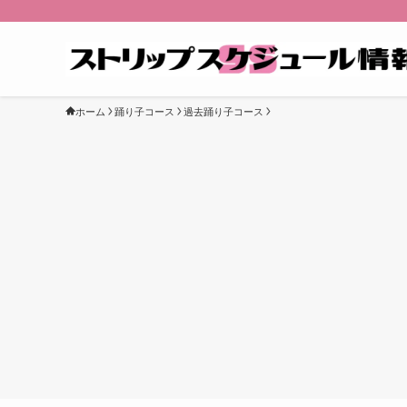
ホーム
踊り子コース
過去踊り子コース