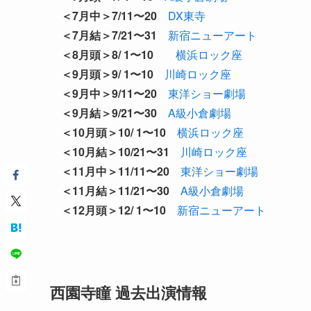
＜7月中＞7/11〜20
DX東寺
＜7月結＞7/21〜31
新宿ニューアート
＜8月頭＞8/ 1〜10
横浜ロック座
＜9月頭＞9/ 1〜10
川崎ロック座
＜9月中＞9/11〜20
東洋ショー劇場
＜9月結＞9/21〜30
A級小倉劇場
＜10月頭＞10/ 1〜10
横浜ロック座
＜10月結＞10/21〜31
川崎ロック座
＜11月中＞11/11〜20
東洋ショー劇場
＜11月結＞11/21〜30
A級小倉劇場
＜12月頭＞12/ 1〜10
新宿ニューアート
西園寺瞳 過去出演情報