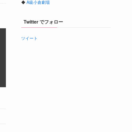
◆
A級小倉劇場
Twitter でフォロー
ツイート