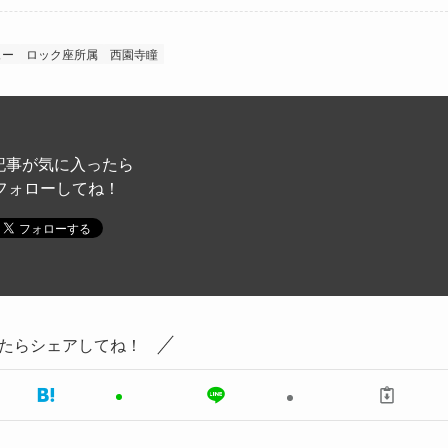
ュー
ロック座所属
西園寺瞳
記事が気に入ったら
フォローしてね！
たらシェアしてね！