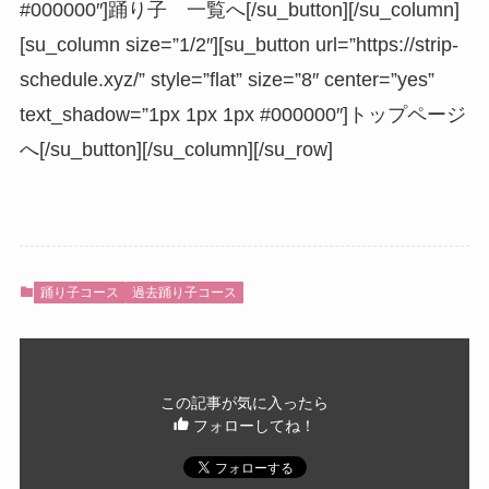
#000000″]踊り子 一覧へ[/su_button][/su_column]
[su_column size=”1/2″][su_button url=”https://strip-
schedule.xyz/” style=”flat” size=”8″ center=”yes”
text_shadow=”1px 1px 1px #000000″]トップページ
へ[/su_button][/su_column][/su_row]
踊り子コース
過去踊り子コース
この記事が気に入ったら
フォローしてね！