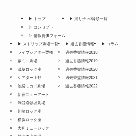
▶︎ トップ
▶︎ 踊り子 50音順一覧
▷ コンセプト
▷ 情報提供フォーム
▶︎ ストリップ劇場一覧
▶︎ 過去香盤情報
▶︎ コラム
ライブシアター栗橋
過去香盤情報2018
蕨ミニ劇場
過去香盤情報2019
浅草ロック座
過去香盤情報2020
シアター上野
過去香盤情報2021
池袋ミカド劇場
過去香盤情報2022
新宿ニューアート
渋谷道頓堀劇場
川崎ロック座
横浜ロック座
大和ミュージック