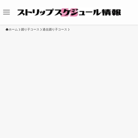
ホーム
踊り子コース
過去踊り子コース