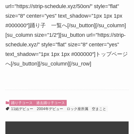
url=”https://strip-schedule.xyz/50on/” style=”flat”
size=”8″ center=”yes” text_shadow=”1px 1px 1px
#000000″]踊り子 一覧へ[/su_button][/su_column]
[su_column size=”1/2″][su_button url=”https://strip-
schedule.xyz/” style=”flat” size=”8″ center=”yes”
text_shadow=”1px 1px 1px #000000″]トップページ
へ[/su_button][/su_column][/su_row]
踊り子コース
過去踊り子コース
11結デビュー
2004年デビュー
ロック座所属
空まこと