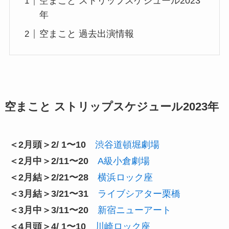
空まこと ストリップスケジュール2023
年
空まこと 過去出演情報
空まこと ストリップスケジュール2023年
＜2月頭＞2/ 1〜10
渋谷道頓堀劇場
＜2月中＞2/11〜20
A級小倉劇場
＜2月結＞2/21〜28
横浜ロック座
＜3月結＞3/21〜31
ライブシアター栗橋
＜3月中＞3/11〜20
新宿ニューアート
＜4月頭＞4/ 1〜10
川崎ロック座