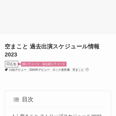
空まこと 過去出演スケジュール情報
2023
広告
踊り子コース
過去踊り子コース
11結デビュー
2004年デビュー
ロック座所属
空まこと
目次