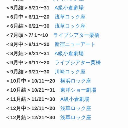
＜5月結＞5/21〜31
A級小倉劇場
＜6月中＞6/11〜20
浅草ロック座
＜6月結＞6/21〜30
浅草ロック座
＜7月頭＞7/ 1〜10
ライブシアター栗橋
＜8月中＞8/11〜20
新宿ニューアート
＜8月結＞8/21〜31
A級小倉劇場
＜9月中＞9/11〜20
ライブシアター栗橋
＜9月結＞9/21〜30
川崎ロック座
＜10月中＞10/11〜20
横浜ロック座
＜10月結＞10/21〜31
東洋ショー劇場
＜11月結＞11/21〜30
A級小倉劇場
＜12月中＞12/11〜20
浅草ロック座
＜12月結＞12/21〜30
浅草ロック座