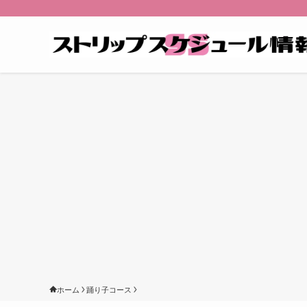
ホーム
踊り子コース