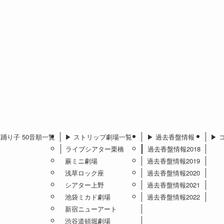
︎ 踊り子 50音順一覧
▶︎ ストリップ劇場一覧
▶︎ 過去香盤情報
▶︎
ライブシアター栗橋
過去香盤情報2018
蕨ミニ劇場
過去香盤情報2019
浅草ロック座
過去香盤情報2020
シアター上野
過去香盤情報2021
池袋ミカド劇場
過去香盤情報2022
新宿ニューアート
渋谷道頓堀劇場