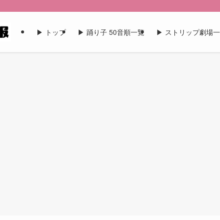
▶︎ トップ
▶︎ 踊り子 50音順一覧
▶︎ ストリップ劇場