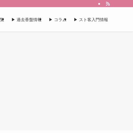
一覧
▶︎ 過去香盤情報
▶︎ コラム
▶︎ スト客入門情報