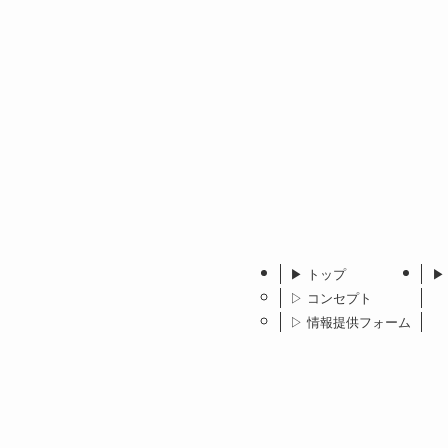
▶︎ トップ
▶
▷ コンセプト
▷ 情報提供フォーム