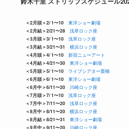
鈴木千里 ストリップスケジュール20
＜2月頭＞2/ 1〜10
東洋ショー劇場
＜2月結＞2/21〜28
浅草ロック座
＜3月頭＞3/ 1〜10
浅草ロック座
＜3月結＞3/21〜31
横浜ロック座
＜4月頭＞4/ 1〜10
新宿ニューアート
＜4月結＞4/21〜30
東洋ショー劇場
＜5月頭＞5/ 1〜10
ライブシアター栗橋
＜6月頭＞6/ 1〜10
東洋ショー劇場
＜6月中＞6/11〜20
川崎ロック座
＜7月頭＞7/ 1〜10
浅草ロック座
＜7月中＞7/11〜20
浅草ロック座
＜8月中＞8/11〜20
横浜ロック座
＜8月結＞8/21〜31
東洋ショー劇場
＜9月中＞9/11〜20
川崎ロック座