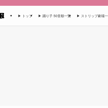
▶︎ トップ
▶︎ 踊り子 50音順一覧
▶︎ ストリップ劇場