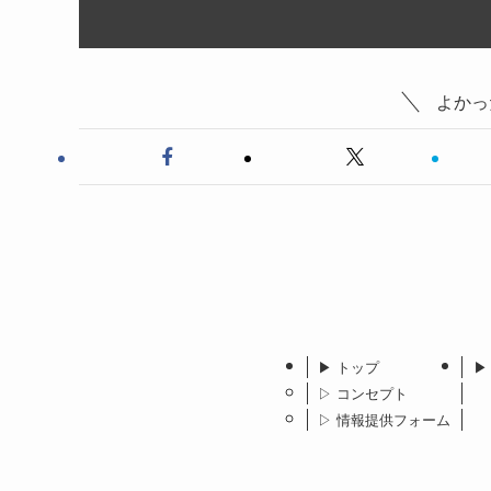
よかっ
▶︎ トップ
▶
▷ コンセプト
▷ 情報提供フォーム