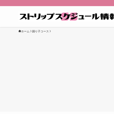
ホーム
踊り子コース