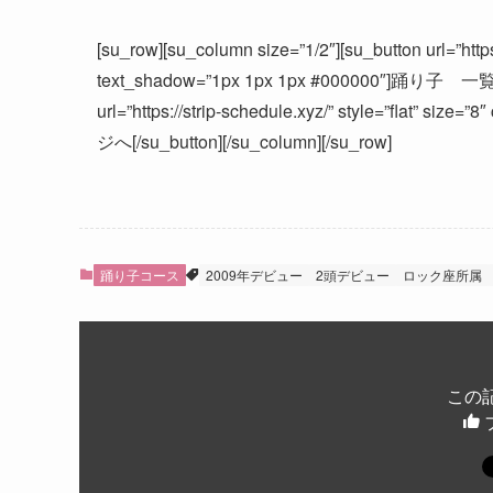
[su_row][su_column size=”1/2″][su_button url=”https:
text_shadow=”1px 1px 1px #000000″]踊り子 一覧へ[/s
url=”https://strip-schedule.xyz/” style=”flat” s
ジへ[/su_button][/su_column][/su_row]
踊り子コース
2009年デビュー
2頭デビュー
ロック座所属
この