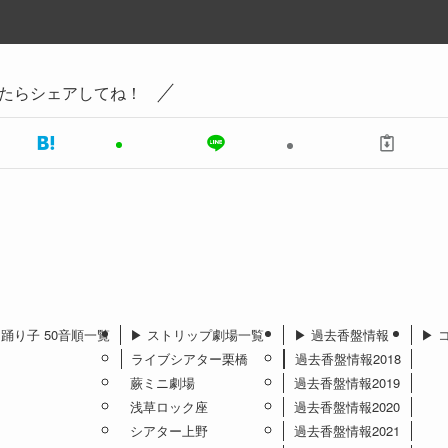
たらシェアしてね！
︎ 踊り子 50音順一覧
▶︎ ストリップ劇場一覧
▶︎ 過去香盤情報
▶︎
ライブシアター栗橋
過去香盤情報2018
蕨ミニ劇場
過去香盤情報2019
浅草ロック座
過去香盤情報2020
シアター上野
過去香盤情報2021