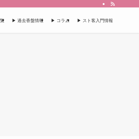
一覧
▶︎ 過去香盤情報
▶︎ コラム
▶︎ スト客入門情報