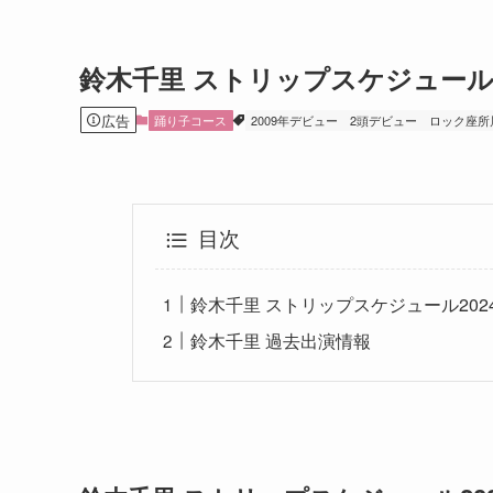
鈴木千里 ストリップスケジュー
広告
踊り子コース
2009年デビュー
2頭デビュー
ロック座所
目次
鈴木千里 ストリップスケジュール202
鈴木千里 過去出演情報