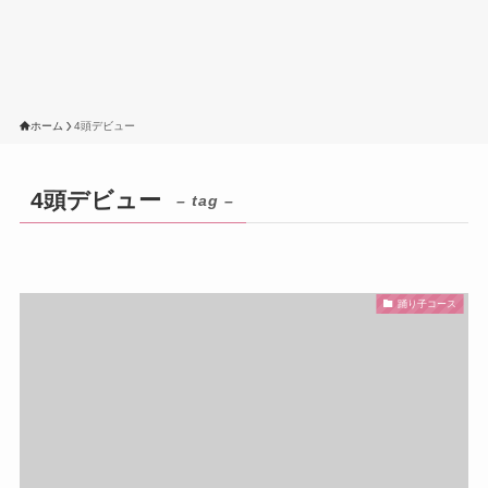
ホーム
4頭デビュー
4頭デビュー
– tag –
踊り子コース