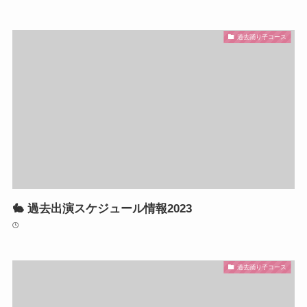
過去踊り子コース
🐇 過去出演スケジュール情報2023
過去踊り子コース