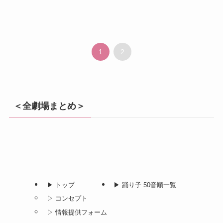
1
2
＜全劇場まとめ＞
▶︎ トップ
▶︎ 踊り子 50音順一覧
▷ コンセプト
▷ 情報提供フォーム