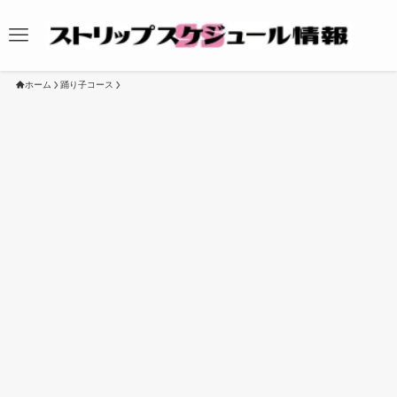
ホーム
踊り子コース