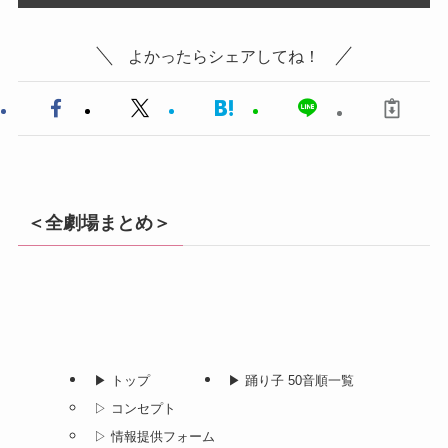
よかったらシェアしてね！
＜全劇場まとめ＞
▶︎ トップ
▶︎ 踊り子 50音順一覧
▷ コンセプト
▷ 情報提供フォーム