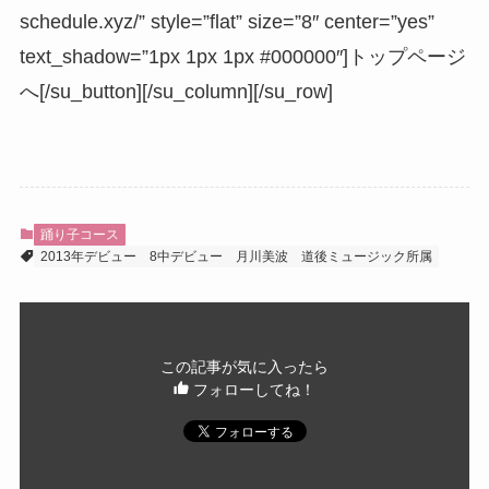
schedule.xyz/” style=”flat” size=”8″ center=”yes”
text_shadow=”1px 1px 1px #000000″]トップページ
へ[/su_button][/su_column][/su_row]
踊り子コース
2013年デビュー
8中デビュー
月川美波
道後ミュージック所属
この記事が気に入ったら
フォローしてね！