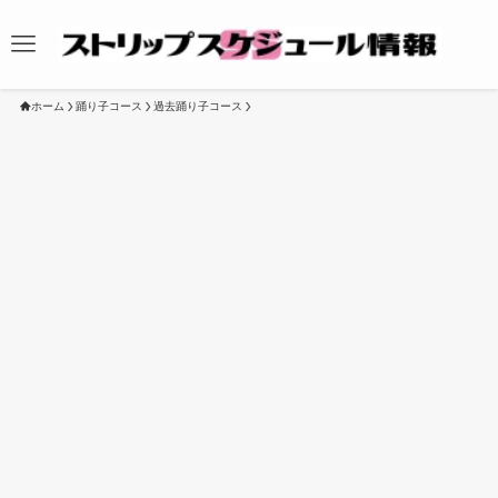
ホーム
踊り子コース
過去踊り子コース