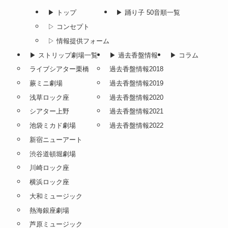
▶︎ トップ
▶︎ 踊り子 50音順一覧
▷ コンセプト
▷ 情報提供フォーム
▶︎ ストリップ劇場一覧
▶︎ 過去香盤情報
▶︎ コラム
ライブシアター栗橋
過去香盤情報2018
蕨ミニ劇場
過去香盤情報2019
浅草ロック座
過去香盤情報2020
シアター上野
過去香盤情報2021
池袋ミカド劇場
過去香盤情報2022
新宿ニューアート
渋谷道頓堀劇場
川崎ロック座
横浜ロック座
大和ミュージック
熱海銀座劇場
芦原ミュージック