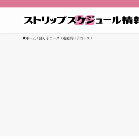
ホーム
踊り子コース
過去踊り子コース