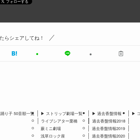
たらシェアしてね！
︎ 踊り子 50音順一覧
▶︎ ストリップ劇場一覧
▶︎ 過去香盤情報
▶︎
ライブシアター栗橋
過去香盤情報2018
蕨ミニ劇場
過去香盤情報2019
浅草ロック座
過去香盤情報2020