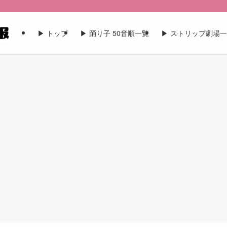
▶︎ トップ
▶︎ 踊り子 50音順一覧
▶︎ ストリップ劇場