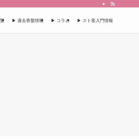
一覧
▶︎ 過去香盤情報
▶︎ コラム
▶︎ スト客入門情報