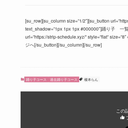
[su_row][su_column size=”1/2″][su_button url=”https:
text_shadow=”1px 1px 1px #000000″]踊り子 一覧へ[/s
url=”https://strip-schedule.xyz/” style=”flat” s
ジへ[/su_button][/su_column][/su_row]
踊り子コース
過去踊り子コース
榎本らん
この