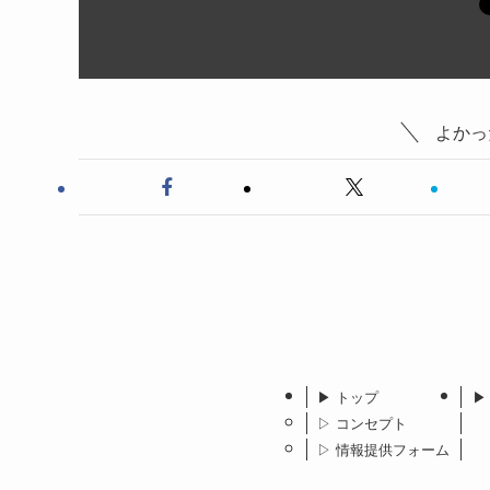
よかっ
▶︎ トップ
▶
▷ コンセプト
▷ 情報提供フォーム