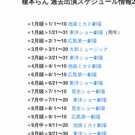
榎本らん 過去出演スケジュール情報20
＜1月頭＞1/ 1〜10
池袋ミカド劇場
＜1月結＞1/21〜31
東洋ショー劇場
（周年）
＜2月頭＞2/ 1〜10
広島第一劇場
＜3月中＞3/11〜20
大和ミュージック
＜3月結＞3/21〜31
東洋ショー劇場
＜4月頭＞4/ 1〜10
池袋ミカド劇場
＜6月頭＞6/ 1〜10
広島第一劇場
＜6月結＞6/21〜30
東洋ショー劇場
＜7月頭＞7/ 1〜10
晃生ショー劇場
＜7月中＞7/11〜20
東洋ショー劇場
＜8月頭＞8/ 1〜10
晃生ショー劇場
＜9月頭＞9/ 1〜10
広島第一劇場
＜9月中＞9/11〜20
池袋ミカド劇場
＜9月結＞9/21〜30
東洋ショー劇場