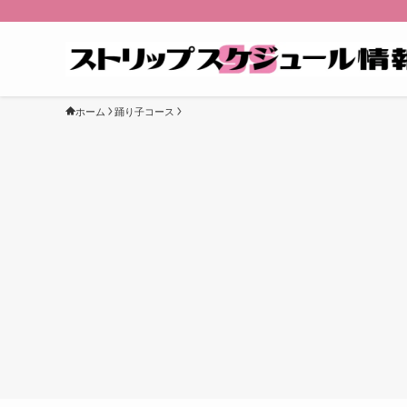
ホーム
踊り子コース