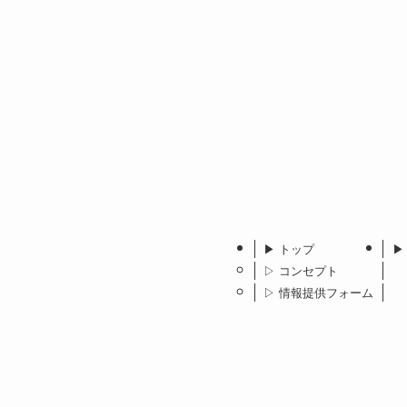
▶︎ トップ
▶
▷ コンセプト
▷ 情報提供フォーム