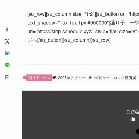
[su_row][su_column size=”1/2″][su_button url=”https:
text_shadow=”1px 1px 1px #000000″]踊り子 一覧へ[/s
url=”https://strip-schedule.xyz/” style=”flat” s
ジへ[/su_button][/su_column][/su_row]
踊り子コース
2005年デビュー
8中デビュー
ロック座所属
この