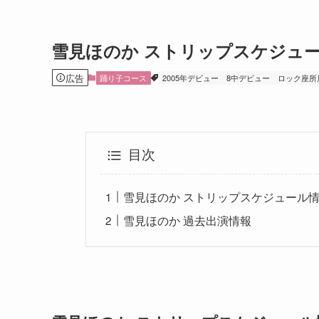
雪見ほのか ストリップスケジュ
広告
踊り子コース
2005年デビュー
8中デビュー
ロック座所
目次
雪見ほのか ストリップスケジュール情報
雪見ほのか 過去出演情報