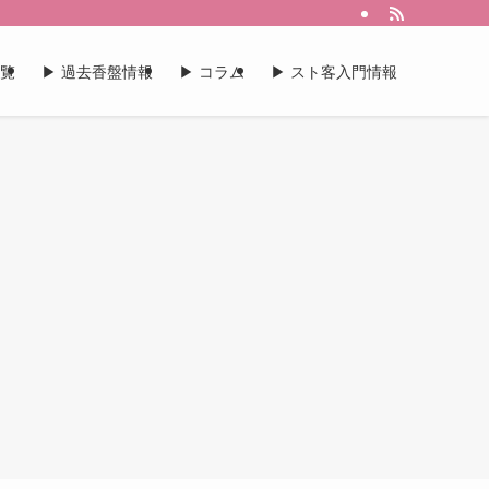
一覧
▶︎ 過去香盤情報
▶︎ コラム
▶︎ スト客入門情報