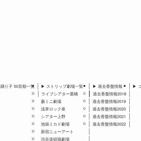
︎ 踊り子 50音順一覧
▶︎ ストリップ劇場一覧
▶︎ 過去香盤情報
▶︎
ライブシアター栗橋
過去香盤情報2018
蕨ミニ劇場
過去香盤情報2019
浅草ロック座
過去香盤情報2020
シアター上野
過去香盤情報2021
池袋ミカド劇場
過去香盤情報2022
新宿ニューアート
渋谷道頓堀劇場