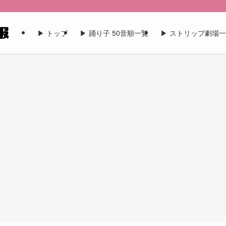
▶︎ トップ
▶︎ 踊り子 50音順一覧
▶︎ ストリップ劇場