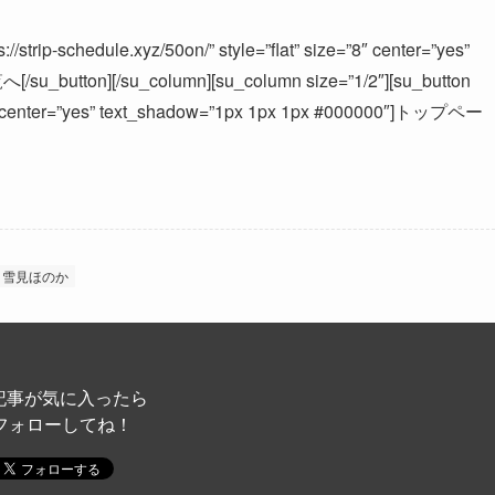
//strip-schedule.xyz/50on/” style=”flat” size=”8″ center=”yes”
u_button][/su_column][su_column size=”1/2″][su_button
ize=”8″ center=”yes” text_shadow=”1px 1px 1px #000000″]トップペー
雪見ほのか
記事が気に入ったら
フォローしてね！