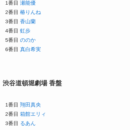
1番目
瀬能優
2番目
椿りんね
3番目
香山蘭
4番目
虹歩
5番目
ののか
6番目
真白希実
渋谷道頓堀劇場 香盤
1番目
翔田真央
2番目
箱館エリィ
3番目
るあん