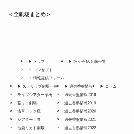
＜全劇場まとめ＞
▶︎ トップ
▶︎ 踊り子 50音順一覧
▷ コンセプト
▷ 情報提供フォーム
▶︎ ストリップ劇場一覧
▶︎ 過去香盤情報
▶︎ コラム
ライブシアター栗橋
過去香盤情報2018
蕨ミニ劇場
過去香盤情報2019
浅草ロック座
過去香盤情報2020
シアター上野
過去香盤情報2021
池袋ミカド劇場
過去香盤情報2022