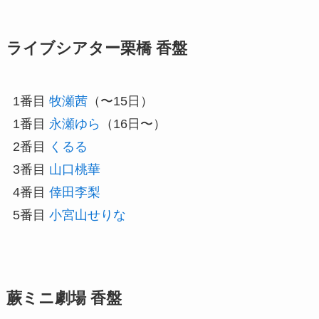
ライブシアター栗橋 香盤
1番目
牧瀬茜
（〜15日）
1番目
永瀬ゆら
（16日〜）
2番目
くるる
3番目
山口桃華
4番目
倖田李梨
5番目
小宮山せりな
蕨ミニ劇場 香盤