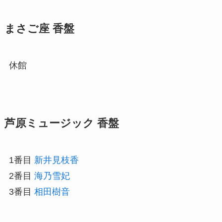
まさご座 香盤
休館
芦原ミュージック 香盤
1番目
新井見枝香
2番目
海乃雪妃
3番目
相田樹音