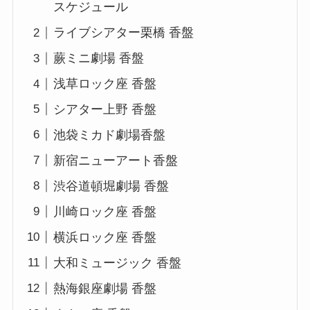
スケジュール
ライブシアター栗橋 香盤
蕨ミニ劇場 香盤
浅草ロック座 香盤
シアター上野 香盤
池袋ミカド劇場香盤
新宿ニューアート香盤
渋谷道頓堀劇場 香盤
川崎ロック座 香盤
横浜ロック座 香盤
大和ミュージック 香盤
熱海銀座劇場 香盤