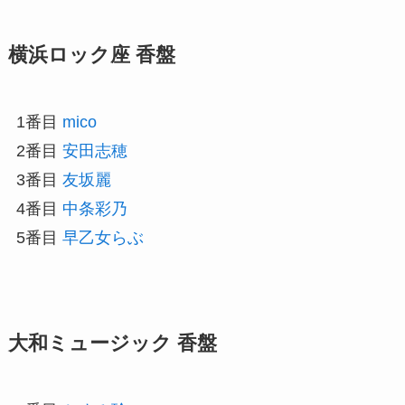
横浜ロック座 香盤
1番目
mico
2番目
安田志穂
3番目
友坂麗
4番目
中条彩乃
5番目
早乙女らぶ
大和ミュージック 香盤