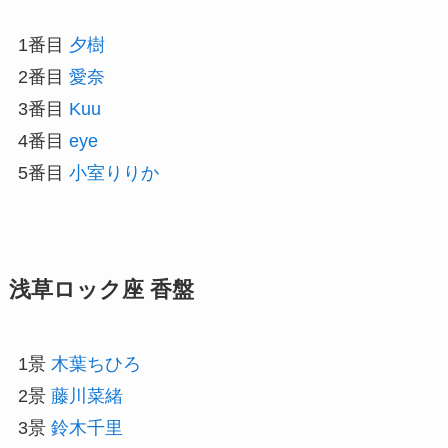
1番目
夕樹
2番目
愛奈
3番目
Kuu
4番目
eye
5番目
小室りりか
浅草ロック座 香盤
1景
木葉ちひろ
2景
藤川菜緒
3景
鈴木千里