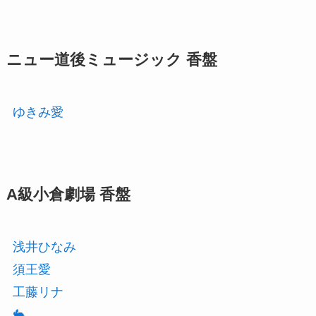
ニュー道後ミュージック 香盤
ゆきみ愛
A級小倉劇場 香盤
浅井ひなみ
須王愛
工藤リナ
🐇