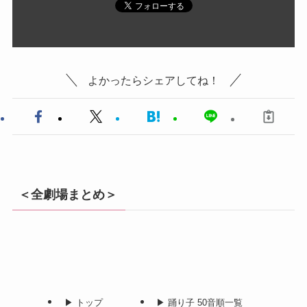
よかったらシェアしてね！
＜全劇場まとめ＞
▶︎ トップ
▶︎ 踊り子 50音順一覧