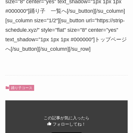
size=”8″ center=”yes” text_shadow=”1px 1px 1px
#000000″]踊り子 一覧へ[/su_button][/su_column]
[su_column size=”1/2″][su_button url=”https://strip-
schedule.xyz/” style=”flat” size=”8″ center=”yes”
text_shadow=”1px 1px 1px #000000″]トップページ
へ[/su_button][/su_column][/su_row]
踊り子コース
この記事が気に入ったら
フォローしてね！