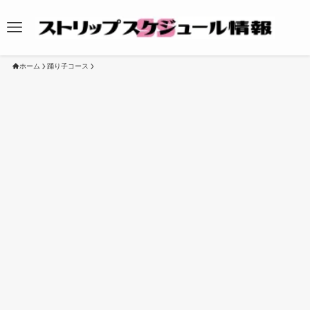
ホーム
踊り子コース