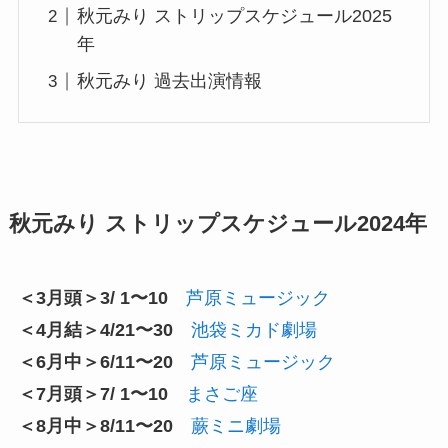
秋元みり ストリップスケジュール2025
年
秋元みり 過去出演情報
秋元みり ストリップスケジュール2024年
＜3月頭＞3/ 1〜10
芦原ミュージック
＜4月結＞4/21〜30
池袋ミカド劇場
＜6月中＞6/11〜20
芦原ミュージック
＜7月頭＞7/ 1〜10
まさご座
＜8月中＞8/11〜20
蕨ミニ劇場