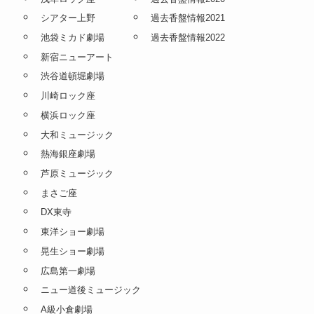
シアター上野
過去香盤情報2021
池袋ミカド劇場
過去香盤情報2022
新宿ニューアート
渋谷道頓堀劇場
川崎ロック座
横浜ロック座
大和ミュージック
熱海銀座劇場
芦原ミュージック
まさご座
DX東寺
東洋ショー劇場
晃生ショー劇場
広島第一劇場
ニュー道後ミュージック
A級小倉劇場