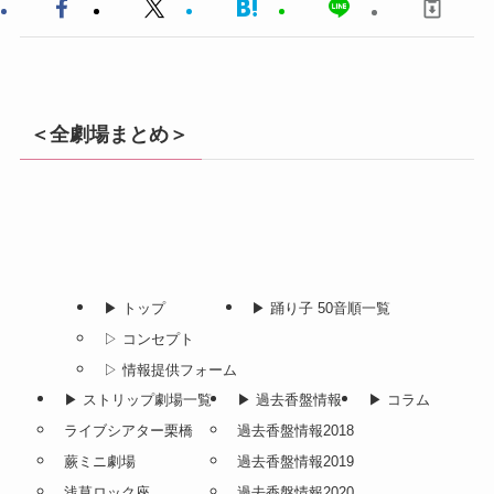
＜全劇場まとめ＞
▶︎ トップ
▶︎ 踊り子 50音順一覧
▷ コンセプト
▷ 情報提供フォーム
▶︎ ストリップ劇場一覧
▶︎ 過去香盤情報
▶︎ コラム
ライブシアター栗橋
過去香盤情報2018
蕨ミニ劇場
過去香盤情報2019
浅草ロック座
過去香盤情報2020