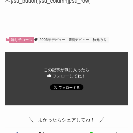
へ[/su_button][/su_column][/su_row]
踊り子コース
2006年デビュー
5頭デビュー
秋元みり
この記事が気に入ったら
フォローしてね！
よかったらシェアしてね！