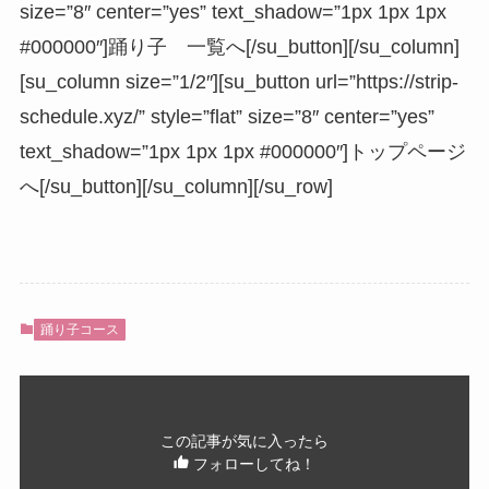
size=”8″ center=”yes” text_shadow=”1px 1px 1px
#000000″]踊り子 一覧へ[/su_button][/su_column]
[su_column size=”1/2″][su_button url=”https://strip-
schedule.xyz/” style=”flat” size=”8″ center=”yes”
text_shadow=”1px 1px 1px #000000″]トップページ
へ[/su_button][/su_column][/su_row]
踊り子コース
この記事が気に入ったら
フォローしてね！