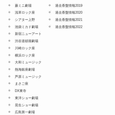
蕨ミニ劇場
過去香盤情報2019
浅草ロック座
過去香盤情報2020
シアター上野
過去香盤情報2021
池袋ミカド劇場
過去香盤情報2022
新宿ニューアート
渋谷道頓堀劇場
川崎ロック座
横浜ロック座
大和ミュージック
熱海銀座劇場
芦原ミュージック
まさご座
DX東寺
東洋ショー劇場
晃生ショー劇場
広島第一劇場