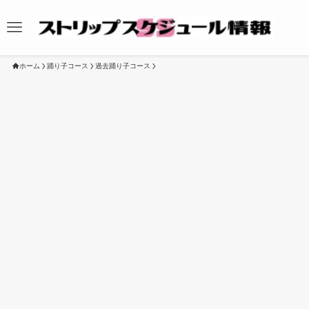
ホーム
踊り子コース
過去踊り子コース