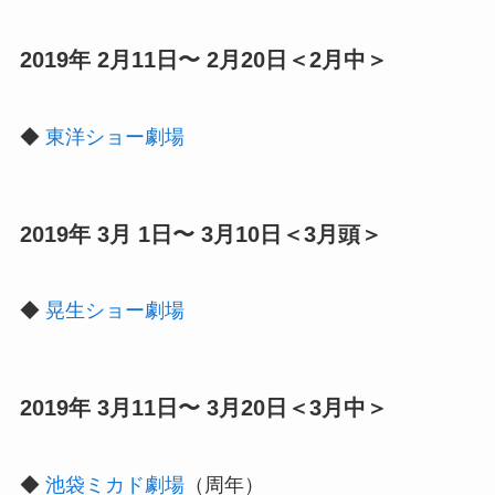
2019年 2月11日〜 2月20日＜2月中＞
◆
東洋ショー劇場
2019年 3月 1日〜 3月10日＜3月頭＞
◆
晃生ショー劇場
2019年 3月11日〜 3月20日＜3月中＞
◆
池袋ミカド劇場
（周年）