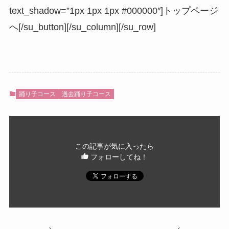
text_shadow=”1px 1px 1px #000000″]トップページ
へ[/su_button][/su_column][/su_row]
踊り子コース
過去踊り子コース
この記事が気に入ったら
フォローしてね！