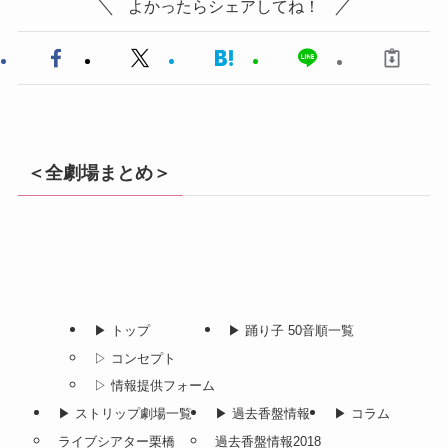
よかったらシェアしてね！
＜全劇場まとめ＞
▶︎ トップ
▶︎ 踊り子 50音順一覧
▷ コンセプト
▷ 情報提供フォーム
▶︎ ストリップ劇場一覧
▶︎ 過去香盤情報
▶︎ コラム
ライブシアター栗橋
過去香盤情報2018