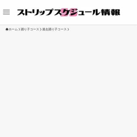
ホーム
踊り子コース
過去踊り子コース