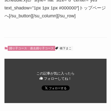
text_shadow=”1px 1px 1px #000000″]トップページ
へ[/su_button][/su_column][/su_row]
踊り子コース
過去踊り子コース
橋下まこ
この記事が気に入ったら
フォローしてね！