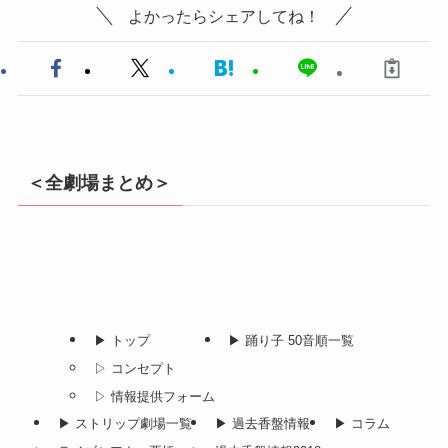
よかったらシェアしてね！
＜全劇場まとめ＞
▶︎ トップ
▶︎ 踊り子 50音順一覧
▷ コンセプト
▷ 情報提供フォーム
▶︎ ストリップ劇場一覧
▶︎ 過去香盤情報
▶︎ コラム