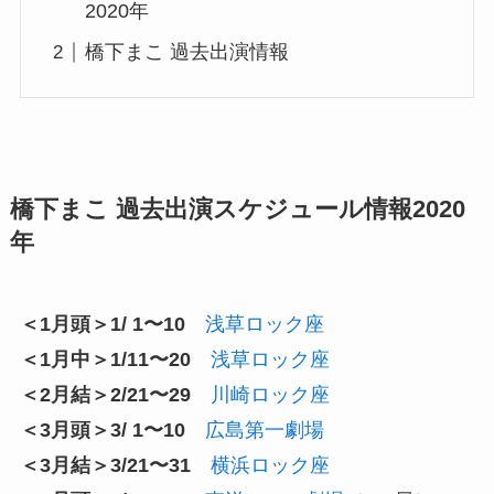
2020年
橋下まこ 過去出演情報
橋下まこ 過去出演スケジュール情報2020
年
＜1月頭＞1/ 1〜10
浅草ロック座
＜1月中＞1/11〜20
浅草ロック座
＜2月結＞2/21〜29
川崎ロック座
＜3月頭＞3/ 1〜10
広島第一劇場
＜3月結＞3/21〜31
横浜ロック座